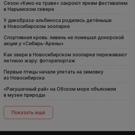
Сезон «Кино на траве» закроют ярким фестивалем
в Нарымском сквере
У дикобраза-альбиноса родились детёныши
в Новосибирском зоопарке
Спортивная кровь: ливень не помешал донорской
акции у «Сибирь-Арены»
Как звери в Новосибирском зоопарке переживают
летнюю жару: фоторепортаж
Первые птицы начали улетать на зимовку
из Новосибирска
«Ракушечный рай» на Обском море объяснили
в музее природы
Показать ещё