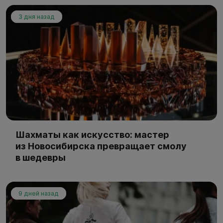
3 дня назад
Шахматы как искусство: мастер
из Новосибирска превращает смолу
в шедевры
9 дней назад