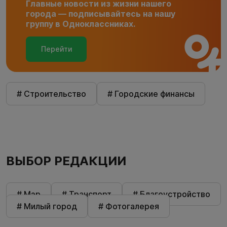
Главные новости из жизни нашего
города — подписывайтесь на нашу
группу в Одноклассниках.
Перейти
# Строительство
# Городские финансы
ВЫБОР РЕДАКЦИИ
# Мэр
# Транспорт
# Благоустройство
# Милый город
# Фотогалерея