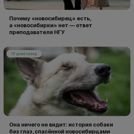
Почему «новосибирец» есть,
а «новосибирки» нет — ответ
преподавателя НГУ
10 дней назад
Она ничего не видит: история собаки
без глаз, спасённой новосибирцами