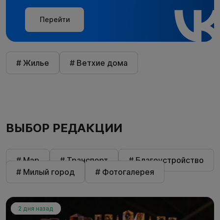
Перейти
# Жилье
# Ветхие дома
ВЫБОР РЕДАКЦИИ
# Мэр
# Транспорт
# Благоустройство
# Милый город
# Фотогалерея
2 дня назад