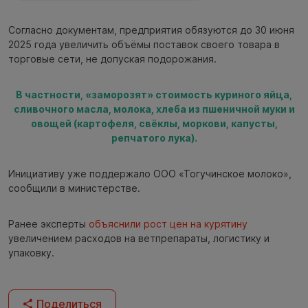
Согласно документам, предприятия обязуются до 30 июня
2025 года увеличить объёмы поставок своего товара в
торговые сети, не допуская подорожания.
В частности, «заморозят» стоимость куриного яйца,
сливочного масла, молока, хлеба из пшеничной муки и
овощей (картофеля, свёклы, моркови, капусты,
репчатого лука).
Инициативу уже поддержало ООО «Тогучинское молоко»,
сообщили в министерстве.
Ранее эксперты
объяснили рост цен на курятину
увеличением расходов на ветпрепараты, логистику и
упаковку.
Поделиться