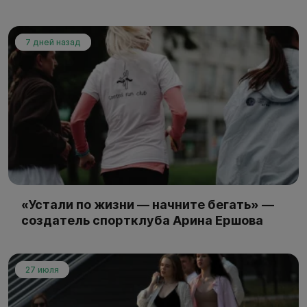
7 дней назад
«Устали по жизни — начните бегать» —
создатель спортклуба Арина Ершова
27 июля