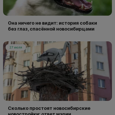
Она ничего не видит: история собаки
без глаз, спасённой новосибирцами
27 июля
Сколько простоят новосибирские
новостройки: ответ мэрии