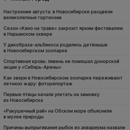
Настроение августа: в Новосибирске расцвели
великолепные гортензии
Сезон «Кино на траве» закроют ярким фестивалем
в Нарымском сквере
У дикобраза-альбиноса родились детёныши
в Новосибирском зоопарке
Спортивная кровь: ливень не помешал донорской
акции у «Сибирь-Арены»
Как звери в Новосибирском зоопарке переживают
летнюю жару: фоторепортаж
Первые птицы начали улетать на зимовку
из Новосибирска
«Ракушечный рай» на Обском море объяснили
в музее природы
Причины выпрыгивания рыбок из аквариума назвали