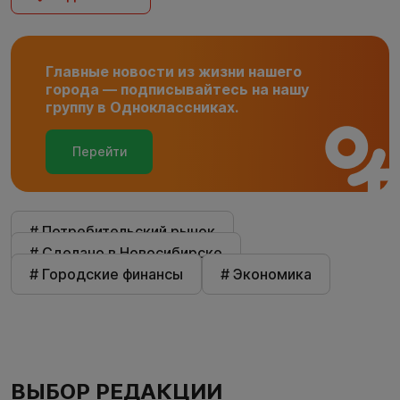
Главные новости из жизни нашего
города — подписывайтесь на нашу
группу в Одноклассниках.
Перейти
# Потребительский рынок
# Сделано в Новосибирске
# Городские финансы
# Экономика
ВЫБОР РЕДАКЦИИ