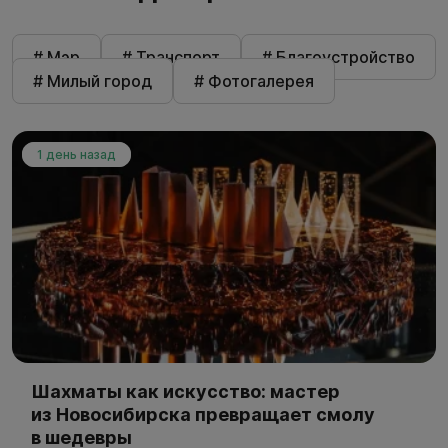
# Мэр
# Транспорт
# Благоустройство
# Милый город
# Фотогалерея
1 день назад
Шахматы как искусство: мастер
из Новосибирска превращает смолу
в шедевры