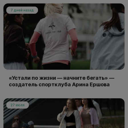
7 дней назад
«Устали по жизни — начните бегать» —
создатель спортклуба Арина Ершова
27 июля