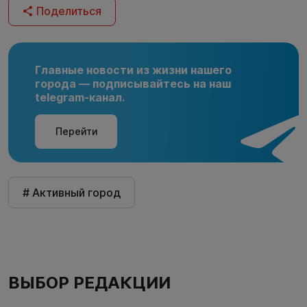
Поделиться
Главные новости из жизни нашего
города — подписывайтесь на наш
telegram-канал.
Перейти
# Активный город
ВЫБОР РЕДАКЦИИ