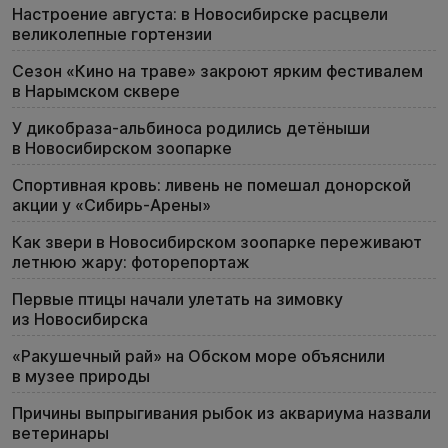
Настроение августа: в Новосибирске расцвели
великолепные гортензии
Сезон «Кино на траве» закроют ярким фестивалем
в Нарымском сквере
У дикобраза-альбиноса родились детёныши
в Новосибирском зоопарке
Спортивная кровь: ливень не помешал донорской
акции у «Сибирь-Арены»
Как звери в Новосибирском зоопарке переживают
летнюю жару: фоторепортаж
Первые птицы начали улетать на зимовку
из Новосибирска
«Ракушечный рай» на Обском море объяснили
в музее природы
Причины выпрыгивания рыбок из аквариума назвали
ветеринары