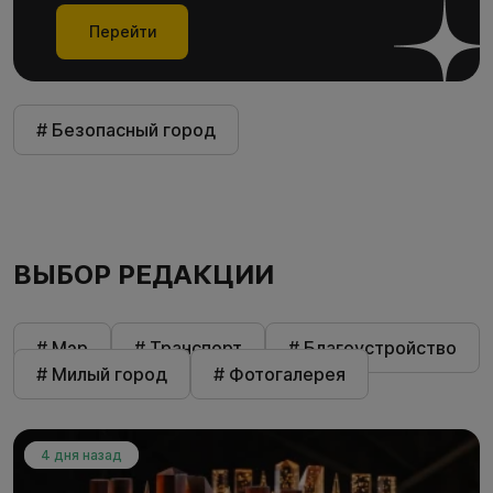
Перейти
# Безопасный город
ВЫБОР РЕДАКЦИИ
# Мэр
# Транспорт
# Благоустройство
# Милый город
# Фотогалерея
4 дня назад