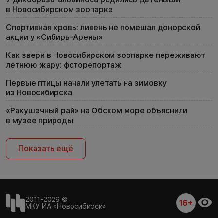
в Новосибирском зоопарке
Спортивная кровь: ливень не помешал донорской
акции у «Сибирь-Арены»
Как звери в Новосибирском зоопарке переживают
летнюю жару: фоторепортаж
Первые птицы начали улетать на зимовку
из Новосибирска
«Ракушечный рай» на Обском море объяснили
в музее природы
Показать ещё
2011-2026 ©
16+
МКУ ИА «Новосибирск»