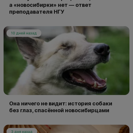
а «новосибирки» нет — ответ
преподавателя НГУ
10 дней назад
Она ничего не видит: история собаки
без глаз, спасённой новосибирцами
3 дня назад