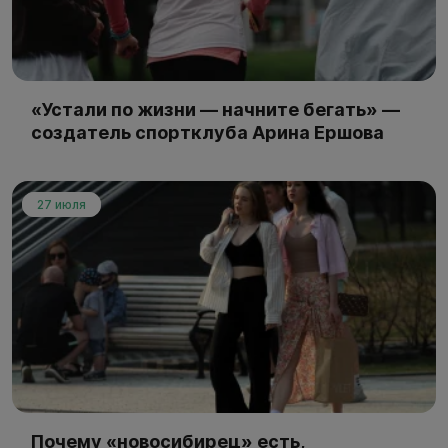
«Устали по жизни — начните бегать» —
создатель спортклуба Арина Ершова
27 июля
Почему «новосибирец» есть,