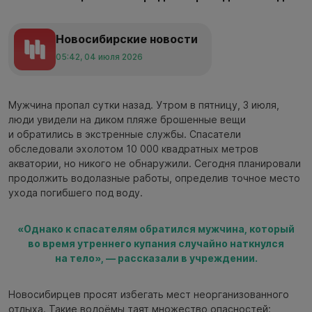
Новосибирские новости
05:42, 04 июля 2026
Мужчина пропал сутки назад. Утром в пятницу, 3 июля,
люди увидели на диком пляже брошенные вещи
и обратились в экстренные службы. Спасатели
обследовали эхолотом 10 000 квадратных метров
акватории, но никого не обнаружили. Сегодня планировали
продолжить водолазные работы, определив точное место
ухода погибшего под воду.
«Однако к спасателям обратился мужчина, который
во время утреннего купания случайно наткнулся
на тело», — рассказали в учреждении.
Новосибирцев просят избегать мест неорганизованного
отдыха. Такие водоёмы таят множество опасностей: