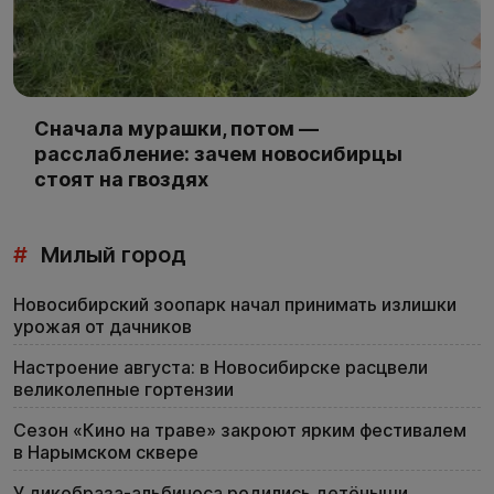
Сначала мурашки, потом —
расслабление: зачем новосибирцы
стоят на гвоздях
#
Милый город
Новосибирский зоопарк начал принимать излишки
урожая от дачников
Настроение августа: в Новосибирске расцвели
великолепные гортензии
Сезон «Кино на траве» закроют ярким фестивалем
в Нарымском сквере
У дикобраза-альбиноса родились детёныши