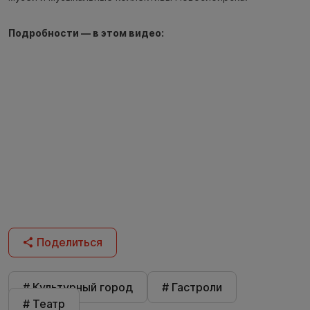
Подробности — в этом видео:
Поделиться
# Культурный город
# Гастроли
# Театр