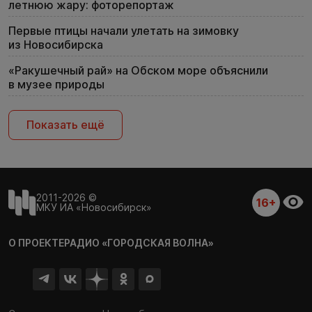
летнюю жару: фоторепортаж
Первые птицы начали улетать на зимовку
из Новосибирска
«Ракушечный рай» на Обском море объяснили
в музее природы
Показать ещё
2011-2026 ©
16+
МКУ ИА «Новосибирск»
О ПРОЕКТЕ
РАДИО «ГОРОДСКАЯ ВОЛНА»