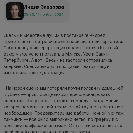
Лидия Захарова
08:33, 11 ноября 2024
«Бесы» и «Мёртвые души» в постановке Андрея
Прикотенко в театре считают своей визитной карточкой.
Собственную интерпретацию поэмы Гоголя «Красный
факел» уже успел показать в Минске, Уфе и Санкт-
Петербурге. А вот «Бесы» на гастроли отправились
впервые. Специально для площадки Театра Наций
изготовили новые декорации.
«На новой сцене мы потеряли почти половину домашней
глубины — пришлось целиком перекомбинировать
спектакль. Хочу поблагодарить команду Театра Наций,
которая помогла нашей технической группе сделать всё
необходимое. Предварительные работы, ночной монтаж,
тайминги — всё было выполнено чётко, по графику и с
большим профессионализмом. Спектакли состоялись во
всей своей сложности, выразительности,