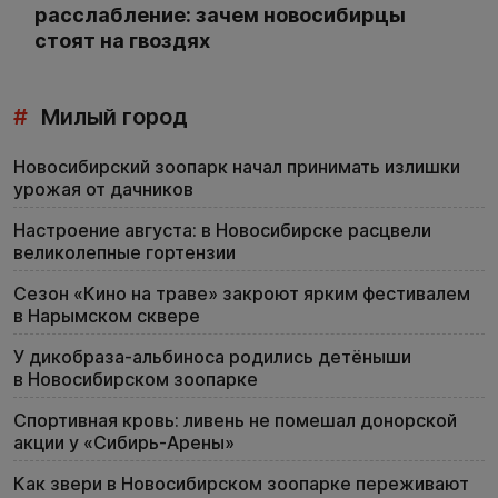
расслабление: зачем новосибирцы
стоят на гвоздях
#
Милый город
Новосибирский зоопарк начал принимать излишки
урожая от дачников
Настроение августа: в Новосибирске расцвели
великолепные гортензии
Сезон «Кино на траве» закроют ярким фестивалем
в Нарымском сквере
У дикобраза-альбиноса родились детёныши
в Новосибирском зоопарке
Спортивная кровь: ливень не помешал донорской
акции у «Сибирь-Арены»
Как звери в Новосибирском зоопарке переживают