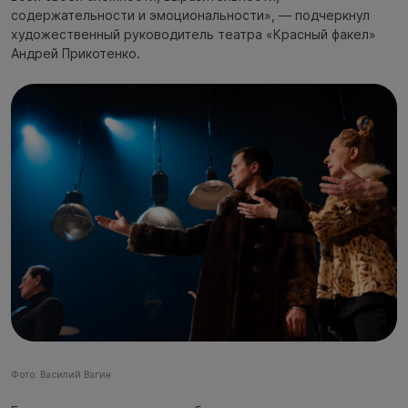
содержательности и эмоциональности», — подчеркнул
художественный руководитель театра «Красный факел»
Андрей Прикотенко.
Фото: Василий Вагин