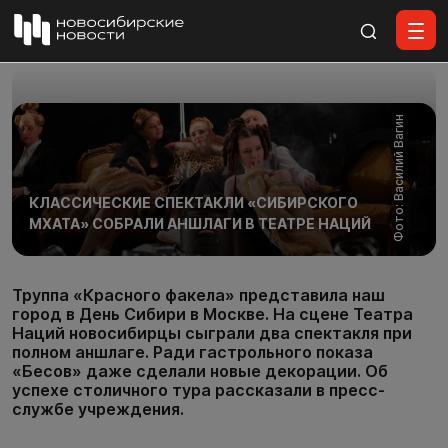
Все материалы
Фото: Василий Вагин
КЛАССИЧЕСКИЕ СПЕКТАКЛИ «СИБИРСКОГО
МХАТА» СОБРАЛИ АНШЛАГИ В ТЕАТРЕ НАЦИЙ
Труппа «Красного факела» представила наш
город в День Сибири в Москве. На сцене Театра
Наций новосибирцы сыграли два спектакля при
полном аншлаге. Ради гастрольного показа
«Бесов» даже сделали новые декорации. Об
успехе столичного тура рассказали в пресс-
службе учреждения.