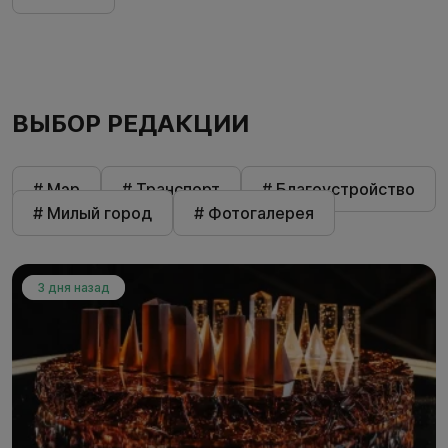
ВЫБОР РЕДАКЦИИ
# Мэр
# Транспорт
# Благоустройство
# Милый город
# Фотогалерея
3 дня назад