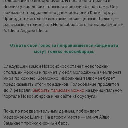
голосование о выборе имени. И после её отправки в
Японию у нас до сих тёплые отношения с японцами. Они
приезжают поздравлять с днём рождения Кая и Герду.
Проводят ежегодные выставки, посвящённые Шилке», —
рассказывает директор Новосибирского зоопарка имени Р.
А. Шило Андрей Шило.
Отдать свой голос за понравившегося кандидата
могут только новосибирцы.
Следующей зимой Новосибирск станет новогодней
столицей России и примет у себя молодёжный чемпионат
мира по хоккею. Возможно, избранный талисман будет
предсказывать итоги поединков. Голосование продлится
до 7 февраля.
Выбрать талисман можно
на муниципальном
портале Новосибирска и на сайте «Госуслуги».
Пока, по предварительным данным, побеждает
медвежонок Шилка. На втором месте — манул Айша.
Замыкает тройку снежный барс.