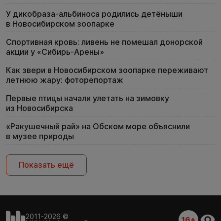
У дикобраза-альбиноса родились детёныши
в Новосибирском зоопарке
Спортивная кровь: ливень не помешал донорской
акции у «Сибирь-Арены»
Как звери в Новосибирском зоопарке переживают
летнюю жару: фоторепортаж
Первые птицы начали улетать на зимовку
из Новосибирска
«Ракушечный рай» на Обском море объяснили
в музее природы
Показать ещё
2011-2026 ©
16+