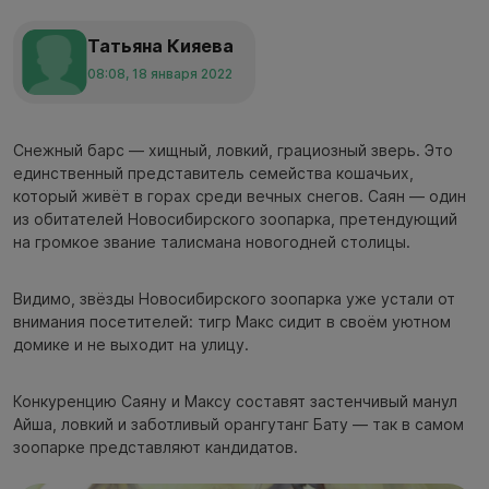
Татьяна Кияева
08:08, 18 января 2022
Снежный барс — хищный, ловкий, грациозный зверь. Это
единственный представитель семейства кошачьих,
который живёт в горах среди вечных снегов. Саян — один
из обитателей Новосибирского зоопарка, претендующий
на громкое звание талисмана новогодней столицы.
Видимо, звёзды Новосибирского зоопарка уже устали от
внимания посетителей: тигр Макс сидит в своём уютном
домике и не выходит на улицу.
Конкуренцию Саяну и Максу составят застенчивый манул
Айша, ловкий и заботливый орангутанг Бату — так в самом
зоопарке представляют кандидатов.