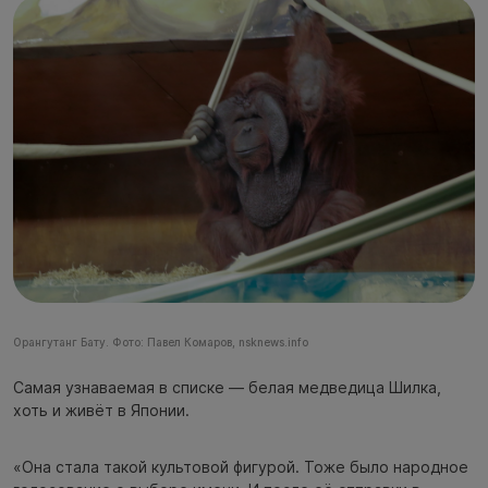
Орангутанг Бату. Фото: Павел Комаров, nsknews.info
Самая узнаваемая в списке — белая медведица Шилка,
хоть и живёт в Японии.
«Она стала такой культовой фигурой. Тоже было народное