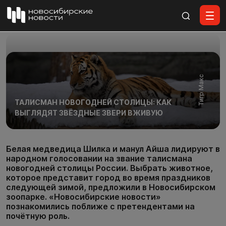
Все материалы
Тигр Макс
ТАЛИСМАН НОВОГОДНЕЙ СТОЛИЦЫ: КАК
ВЫГЛЯДЯТ ЗВЁЗДНЫЕ ЗВЕРИ ВЖИВУЮ
Белая медведица Шилка и манул Айша лидируют в
народном голосовании на звание талисмана
новогодней столицы России. Выбрать животное,
которое представит город во время праздников
следующей зимой, предложили в Новосибирском
зоопарке. «Новосибирские новости»
познакомились поближе с претендентами на
почётную роль.