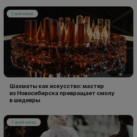
2 дня назад
Шахматы как искусство: мастер
из Новосибирска превращает смолу
в шедевры
7 дней назад