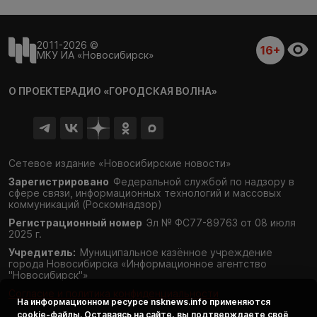
2011-2026 ©
16+
МКУ ИА «Новосибирск»
О ПРОЕКТЕ
РАДИО «ГОРОДСКАЯ ВОЛНА»
Сетевое издание «Новосибирские новости»
Зарегистрировано
Федеральной службой по надзору в
сфере связи,
информационных технологий и массовых
коммуникаций (Роскомнадзор)
Регистрационный номер
Эл № ФС77-89763 от 08 июля
2025 г.
Учредитель:
Муниципальное казённое учреждение
города Новосибирска «Информационное агентство
"Новосибирск"»
Согласие и политика конфиденциальности
На информационном ресурсе
nsknews.info
применяются
cookie-файлы. Оставаясь на сайте, вы подтверждаете своё