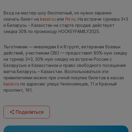
Вход на мастер-шоу бесплатный, но нужно заранее
скачать билет на
kassir.ru
или
fhr.ru
. На встречи турнира 3×3
и Беларусь – Казахстан на старте продаж действует
скидка 30% по промокоду HOCKEYFAMILY2025.
Льготникам — инвалидам II и III групп, ветеранам боевых
действий, участникам СВО — предоставят 80%-ную скидку
на турнир 3×3, 30%-ную скидку на встречи России с
Беларусью и Казахстаном и право свободного посещения
матча Беларусь – Казахстан. Воспользоваться эти
привилегиями можно при очной покупке билетов в кассах
kassir.ru
по адресам: улица Челюскинцев, 11 и Красный
проспект, 161.
Поделиться