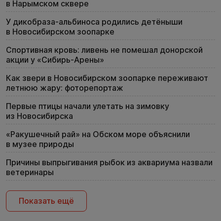
в Нарымском сквере
У дикобраза-альбиноса родились детёныши
в Новосибирском зоопарке
Спортивная кровь: ливень не помешал донорской
акции у «Сибирь-Арены»
Как звери в Новосибирском зоопарке переживают
летнюю жару: фоторепортаж
Первые птицы начали улетать на зимовку
из Новосибирска
«Ракушечный рай» на Обском море объяснили
в музее природы
Причины выпрыгивания рыбок из аквариума назвали
ветеринары
Показать ещё