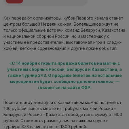
Как передают организаторы, кубок Первого канала станет
центром большой Недели хоккея. Болельщиков ждут не
только официальные встречи команд Беларуси, Казахстана
и национальной сборной России, но и мастер-шоу с
участием её представителей, выставочная игра в следж-
хоккей, детские соревнования и другие яркие события.
«С 14 ноября открыта продажа билетов на матчи с
участием сборных России, Беларуси и Казахстана, а
также турнир 3×3. О продаже билетов на остальные
мероприятия будет сообщено дополнительно», —
говорится на сайте ФХР.
Посетить игру Беларуси с Казахстаном можно по цене от
100 рублей, занять место на трибунах матчей Россия –
Беларусь и Россия – Казахстан обойдётся в сумму от 600
рублей. Стоимость размещения на нижнем ярусе в
турнире 3×3 начинается от 1800 рублей.