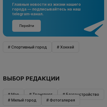
Главные новости из жизни нашего
города — подписывайтесь на наш
telegram-канал.
Перейти
# Спортивный город
# Хоккей
ВЫБОР РЕДАКЦИИ
# Мэр
# Транспорт
# Благоустройство
# Милый город
# Фотогалерея