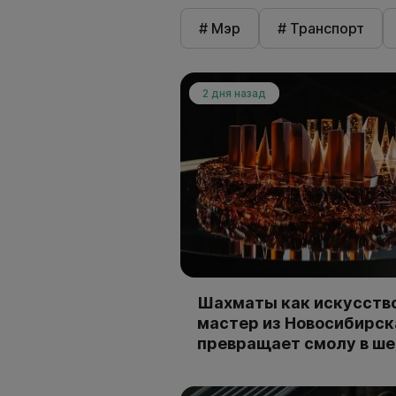
# Мэр
# Транспорт
2 дня назад
Шахматы как искусство
мастер из Новосибирск
превращает смолу в ш