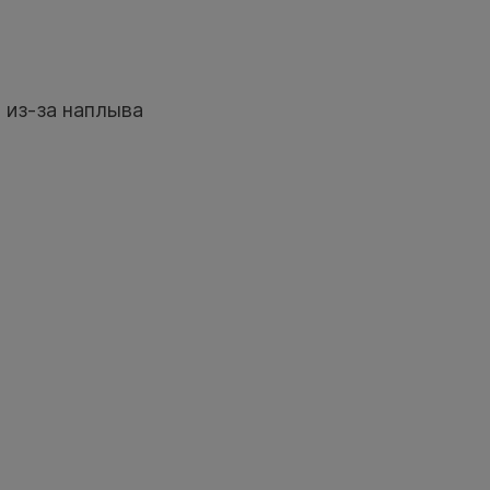
т
из-за наплыва