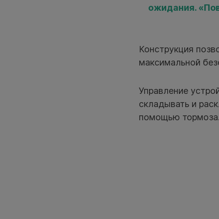
ожидания. «Пов
Конструкция позв
максимальной без
Управление устро
складывать и раск
помощью тормоза