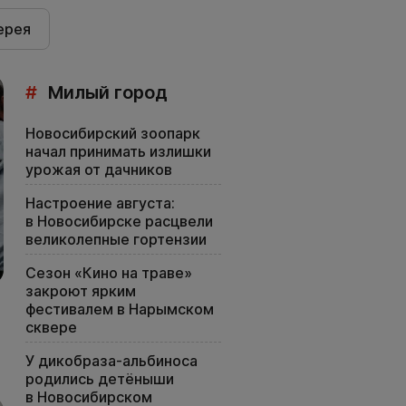
ерея
#
Милый город
Новосибирский зоопарк
начал принимать излишки
урожая от дачников
Настроение августа:
в Новосибирске расцвели
великолепные гортензии
Сезон «Кино на траве»
закроют ярким
фестивалем в Нарымском
сквере
У дикобраза-альбиноса
родились детёныши
в Новосибирском