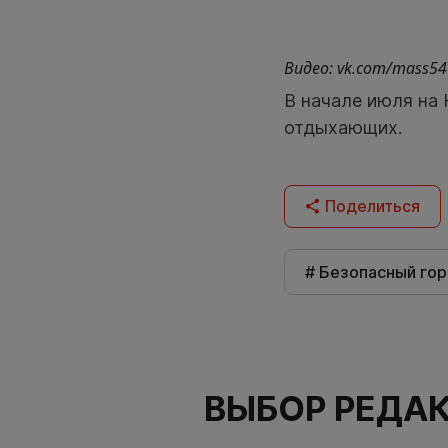
Видео: vk.com/mass54
В начале июля на
отдыхающих.
Поделиться
# Безопасный го
ВЫБОР РЕДА