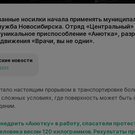
анные носилки начала применять муниципал
лужба Новосибирска. Отряд «Центральный»
 уникальное приспособление «Анютка», раз
движения «Врачи, вы не одни».
ские новости
 2025
стало настоящим прорывом в транспортировке бол
в сложных условиях, где поверхность может быть 
дении.
внедрить «Анютку» в работу, спасатели протес
еловека весом 120 килограммов. Результаты п