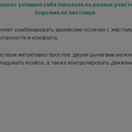
озка» успешно себя показала на разных участк
подъёме по лестнице.
оляет комбинировать армейские носилки с жёстки
опасности и комфорта.
йством интуитивно простое: двумя рычагами можн
ладывать колёса, а также контролировать движени
.