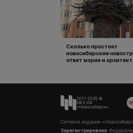
Сколько простоят
новосибирские новостр
ответ мэрии и архитек
2011-2026 ©
1
МКУ ИА
«Новосибирск»
Сетевое издание «Новосибирс
Зарегистрировано
Федеральн