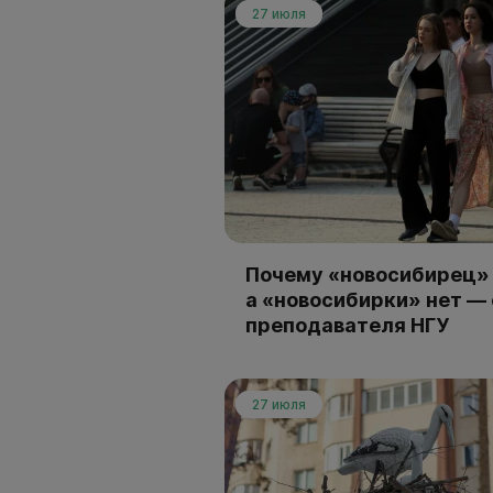
27 июля
Почему «новосибирец» 
а «новосибирки» нет —
преподавателя НГУ
27 июля