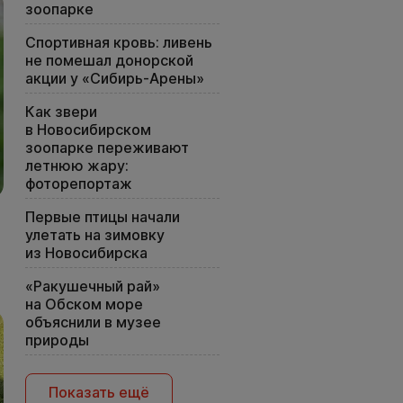
зоопарке
Спортивная кровь: ливень
не помешал донорской
акции у «Сибирь-Арены»
Как звери
в Новосибирском
зоопарке переживают
летнюю жару:
фоторепортаж
Первые птицы начали
улетать на зимовку
из Новосибирска
«Ракушечный рай»
на Обском море
объяснили в музее
природы
Показать ещё