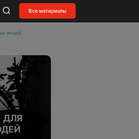
Все материалы
вых людей
 ДЛЯ
ЮДЕЙ