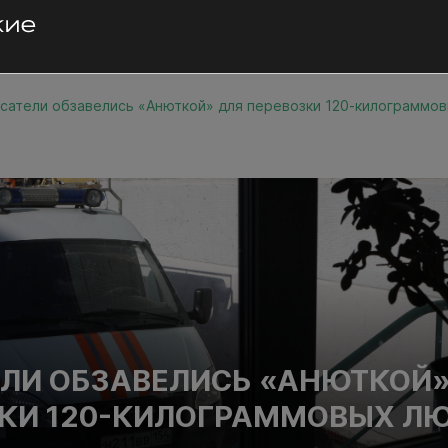
сатели обзавелись «Анюткой» для перевозки 120-килограммо
ЛИ ОБЗАВЕЛИСЬ «АНЮТКОЙ»
КИ 120-КИЛОГРАММОВЫХ Л