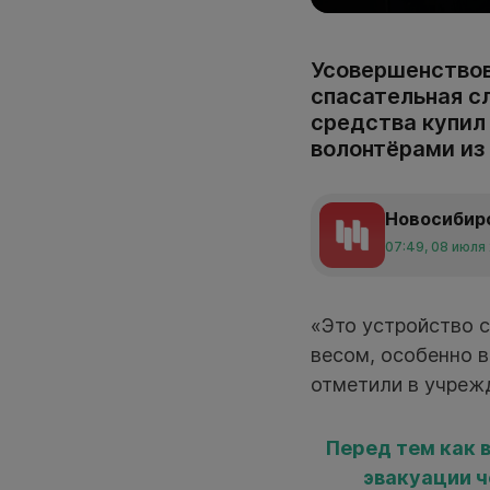
Усовершенствов
спасательная с
средства купил
волонтёрами из 
Новосибир
07:49, 08 июля
«Это устройство 
весом, особенно 
отметили в учреж
Перед тем как 
эвакуации ч