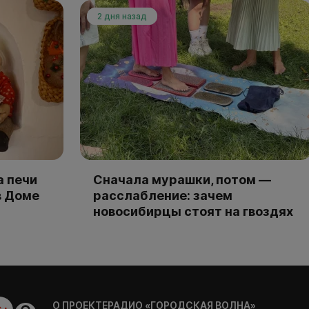
2 дня назад
а печи
Сначала мурашки, потом —
в Доме
расслабление: зачем
новосибирцы стоят на гвоздях
О ПРОЕКТЕ
РАДИО «ГОРОДСКАЯ ВОЛНА»