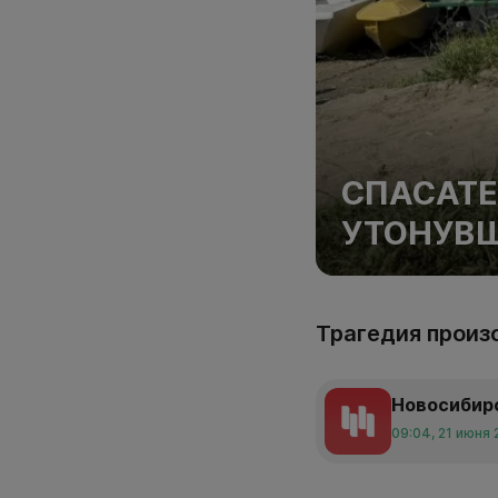
СПАСАТ
УТОНУВШ
Трагедия произ
Новосибир
09:04, 21 июня