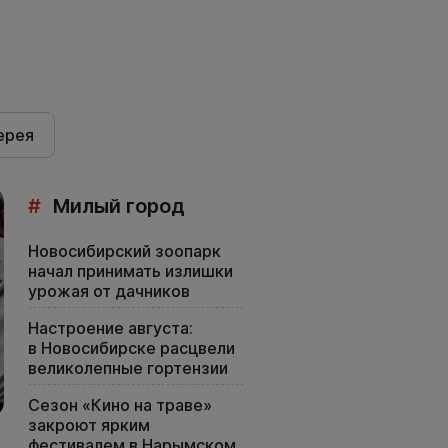
ерея
#
Милый город
Новосибирский зоопарк
начал принимать излишки
урожая от дачников
Настроение августа:
в Новосибирске расцвели
великолепные гортензии
Сезон «Кино на траве»
закроют ярким
фестивалем в Нарымском