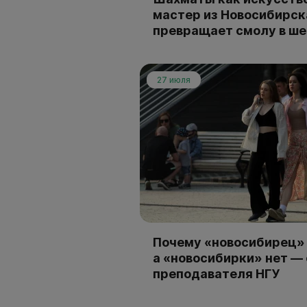
мастер из Новосибирск
превращает смолу в ш
27 июля
Почему «новосибирец» 
а «новосибирки» нет —
преподавателя НГУ