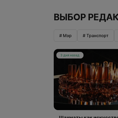
ВЫБОР РЕДА
# Мэр
# Транспорт
3 дня назад
Шахматы как искусство