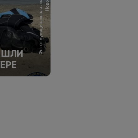
АШЛИ
ЕРЕ