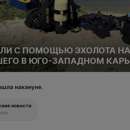
ЕЛИ С ПОМОЩЬЮ ЭХОЛОТА Н
ЕГО В ЮГО-ЗАПАДНОМ КАРЬ
ошла накануне.
ские новости
 2026