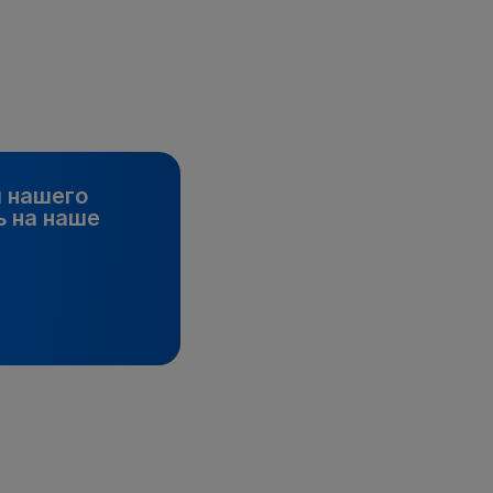
и нашего
 на наше