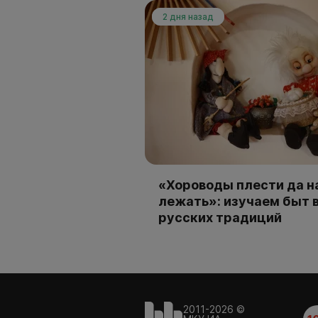
2 дня назад
«Хороводы плести да н
лежать»: изучаем быт 
русских традиций
2011-2026 ©