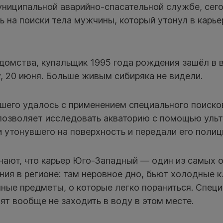
униципальной аварийно-спасательной службе, сег
ь на поиски тела мужчины, который утонул в карь
домства, купальщик 1995 года рождения зашёл в 
, 20 июня. Больше живым сибиряка не видели.
шего удалось с применением специального поиско
позволяет исследовать акваторию с помощью ульт
утонувшего на поверхность и передали его полиц
нают, что карьер Юго-Западный — один из самых 
ния в регионе: там неровное дно, бьют холодные 
ные предметы, о которые легко пораниться. Спец
ят вообще не заходить в воду в этом месте.