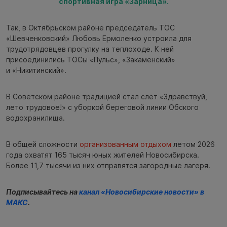
спортивная игра «Зарница».
Так, в Октябрьском районе председатель ТОС
«Шевченковский» Любовь Ермоленко устроила для
трудотрядовцев прогулку на теплоходе. К ней
присоединились ТОСы «Пульс», «Закаменский»
и «Никитинский».
В Советском районе традицией стал слёт «Здравствуй,
лето трудовое!» с уборкой береговой линии Обского
водохранилища.
В общей сложности
организованным отдыхом
летом 2026
года охватят 165 тысяч юных жителей Новосибирска.
Более 11,7 тысячи из них отправятся загородные лагеря.
Подписывайтесь на
канал «Новосибирские новости» в
МАКС
.