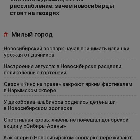
расслабление: зачем новосибирцы
стоят на гвоздях
#
Милый город
Новосибирский зоопарк начал принимать излишки
урожая от дачников
Настроение августа: в Новосибирске расцвели
великолепные гортензии
Сезон «Кино на траве» закроют ярким фестивалем
в Нарымском сквере
У дикобраза-альбиноса родились детёныши
в Новосибирском зоопарке
Спортивная кровь: ливень не помешал донорской
акции у «Сибирь-Арены»
Как звери в Новосибирском зоопарке переживают