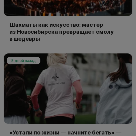
Шахматы как искусство: мастер
из Новосибирска превращает смолу
в шедевры
8 дней назад
«Устали по жизни — начните бегать» —