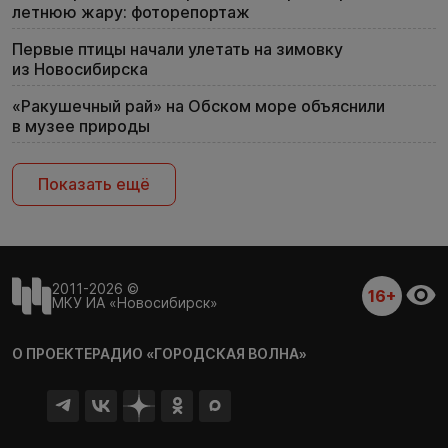
летнюю жару: фоторепортаж
Первые птицы начали улетать на зимовку
из Новосибирска
«Ракушечный рай» на Обском море объяснили
в музее природы
Показать ещё
2011-2026 ©
16+
МКУ ИА «Новосибирск»
О ПРОЕКТЕ
РАДИО «ГОРОДСКАЯ ВОЛНА»