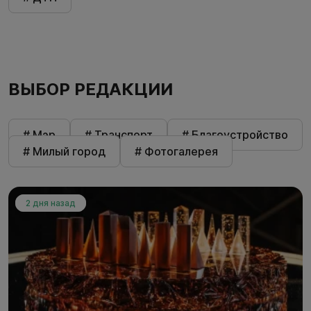
ВЫБОР РЕДАКЦИИ
# Мэр
# Транспорт
# Благоустройство
# Милый город
# Фотогалерея
2 дня назад