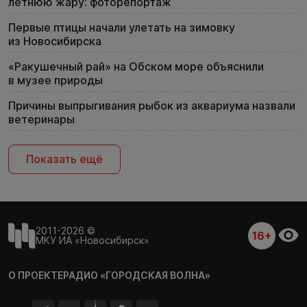
летнюю жару: фоторепортаж
Первые птицы начали улетать на зимовку
из Новосибирска
«Ракушечный рай» на Обском море объяснили
в музее природы
Причины выпрыгивания рыбок из аквариума назвали
ветеринары
Показать ещё
2011-2026 ©
16+
МКУ ИА «Новосибирск»
О ПРОЕКТЕ
РАДИО «ГОРОДСКАЯ ВОЛНА»