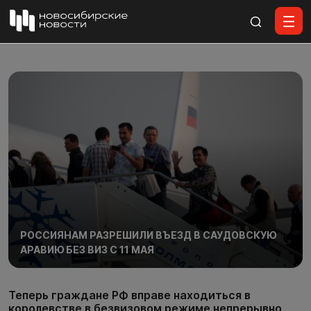
Все материалы
РОССИЯНАМ РАЗРЕШИЛИ ВЪЕЗД В САУДОВСКУЮ
АРАВИЮ БЕЗ ВИЗ С 11 МАЯ
Теперь граждане РФ вправе находиться в
королевстве в безвизовом режиме непрерывно