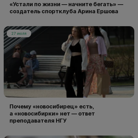
«Устали по жизни — начните бегать» —
создатель спортклуба Арина Ершова
27 июля
Почему «новосибирец» есть,
а «новосибирки» нет — ответ
преподавателя НГУ