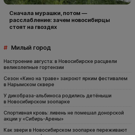
Сначала мурашки, потом —
расслабление: зачем новосибирцы
стоят на гвоздях
#
Милый город
Настроение августа: в Новосибирске расцвели
великолепные гортензии
Сезон «Кино на траве» закроют ярким фестивалем
в Нарымском сквере
У дикобраза-альбиноса родились детёныши
в Новосибирском зоопарке
Спортивная кровь: ливень не помешал донорской
акции у «Сибирь-Арены»
Как звери в Новосибирском зоопарке переживают