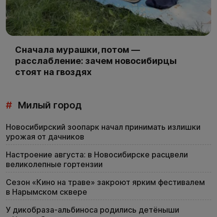
Сначала мурашки, потом —
расслабление: зачем новосибирцы
стоят на гвоздях
#
Милый город
Новосибирский зоопарк начал принимать излишки
урожая от дачников
Настроение августа: в Новосибирске расцвели
великолепные гортензии
Сезон «Кино на траве» закроют ярким фестивалем
в Нарымском сквере
У дикобраза-альбиноса родились детёныши