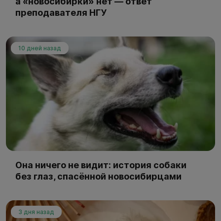
а «новосибирки» нет — ответ
преподавателя НГУ
10 дней назад
Она ничего не видит: история собаки
без глаз, спасённой новосибирцами
3 дня назад