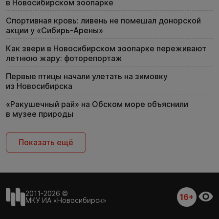
в Новосибирском зоопарке
Спортивная кровь: ливень не помешал донорской
акции у «Сибирь-Арены»
Как звери в Новосибирском зоопарке переживают
летнюю жару: фоторепортаж
Первые птицы начали улетать на зимовку
из Новосибирска
«Ракушечный рай» на Обском море объяснили
в музее природы
Показать ещё
2011-2026 ©
16+
МКУ ИА «Новосибирск»