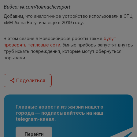
Видео: vk.com/tolmachevoport
Добавим, что аналогичное устройство использовали в СТЦ
«МЕГА» на Ватутина ещё в 2019 году.
В этом сезоне в Новосибирске роботы также
будут
проверять тепловые сети
. Умные приборы запустят внутрь
труб искать повреждения, которые могут обернуться
порывами.
Поделиться
Главные новости из жизни нашего
города — подписывайтесь на наш
telegram-канал.
Перейти