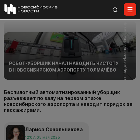
Все материалы
Скриншот: видео vk.com/tolmachevoport
РОБОТ-УБОРЩИК НАЧАЛ НАВОДИТЬ ЧИСТОТУ
В НОВОСИБИРСКОМ АЭРОПОРТУ ТОЛМАЧЁВО
Беспилотный автоматизированный уборщик
разъезжает по залу на первом этаже
новосибирского аэропорта и наводит порядок за
пассажирами.
Лариса Сокольникова
12:07, 05 мая 2025