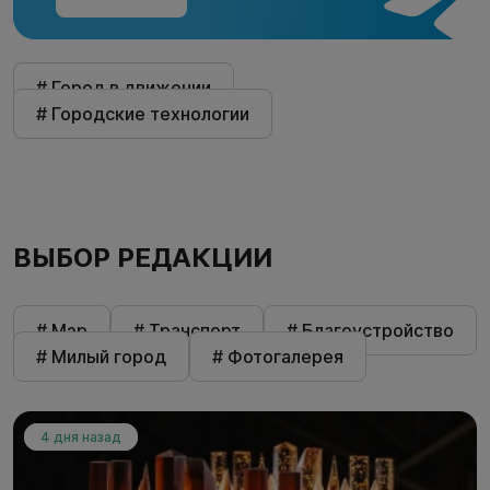
# Город в движении
# Городские технологии
ВЫБОР РЕДАКЦИИ
# Мэр
# Транспорт
# Благоустройство
# Милый город
# Фотогалерея
4 дня назад