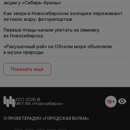
акции у «Сибирь-Арены»
Как звери в Новосибирском зоопарке переживают
летнюю жару: фоторепортаж
Первые птицы начали улетать на зимовку
из Новосибирска
«Ракушечный рай» на Обском море объяснили
в музее природы
Показать ещё
2011-2026 ©
16+
МКУ ИА «Новосибирск»
О ПРОЕКТЕ
РАДИО «ГОРОДСКАЯ ВОЛНА»