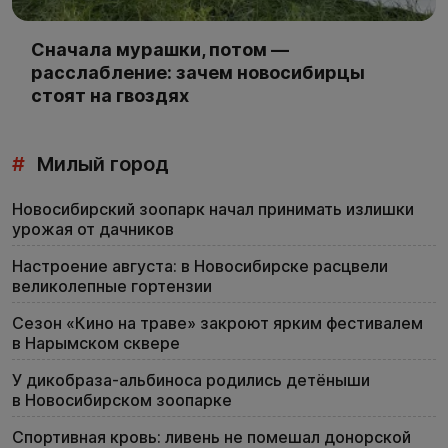
Сначала мурашки, потом —
расслабление: зачем новосибирцы
стоят на гвоздях
#
Милый город
Новосибирский зоопарк начал принимать излишки
урожая от дачников
Настроение августа: в Новосибирске расцвели
великолепные гортензии
Сезон «Кино на траве» закроют ярким фестивалем
в Нарымском сквере
У дикобраза-альбиноса родились детёныши
в Новосибирском зоопарке
Спортивная кровь: ливень не помешал донорской