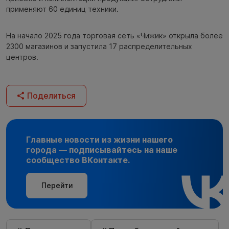
применяют 60 единиц техники.
На начало 2025 года торговая сеть «Чижик» открыла более
2300 магазинов и запустила 17 распределительных
центров.
Поделиться
Главные новости из жизни нашего
города — подписывайтесь на наше
сообщество ВКонтакте.
Перейти