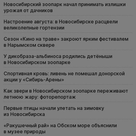
Новосибирский зоопарк начал принимать излишки
урожая от дачников
Настроение августа: в Новосибирске расцвели
великолепные гортензии
Сезон «Кино на траве» закроют ярким фестивалем
в Нарымском сквере
У дикобраза-альбиноса родились детёныши
в Новосибирском зоопарке
Спортивная кровь: ливень не помешал донорской
акции у «Сибирь-Арены»
Как звери в Новосибирском зоопарке переживают
летнюю жару: фоторепортаж
Первые птицы начали улетать на зимовку
из Новосибирска
«Ракушечный рай» на Обском море объяснили
в музее природы