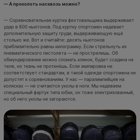
— А проколоть насквозь можно?
— Соревновательная куртка фехтовальщика выдерживает
удар в 800 ньютонов. Под куртку спортсмен надевает
дополнительную защиту груди, выдерживающую ещё
столько же. Вот и считайте: десять ньютонов
приблизительно равны килограмму. Если стрельнуть из
пневматического пистолета — не прострелишь. Об
обмундирование можно сломать клинок, будет ссадина на
теле, но ткань не проткнёшь. Если экипировка не
соответствует стандартам, в такой одежде спортсмена не
допустят к соревнованиям. У нас — паралимпийцев на
колясках — не считаются уколы в ноги. Мы надеваем
специальный фартук типа юбки, он тоже электризованный,
но об него уколы не загораются.