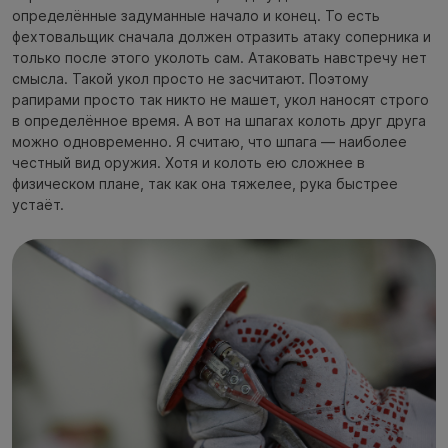
определённые задуманные начало и конец. То есть
фехтовальщик сначала должен отразить атаку соперника и
только после этого уколоть сам. Атаковать навстречу нет
смысла. Такой укол просто не засчитают. Поэтому
рапирами просто так никто не машет, укол наносят строго
в определённое время. А вот на шпагах колоть друг друга
можно одновременно. Я считаю, что шпага — наиболее
честный вид оружия. Хотя и колоть ею сложнее в
физическом плане, так как она тяжелее, рука быстрее
устаёт.