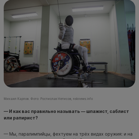
Михаил Карпов. Фото: Ростислав Нетисов, nsknews.info
— И как вас правильно называть — шпажист, саблист
или рапирист?
— Мы, паралимпийцы, фехтуем на трёх видах оружия: и на