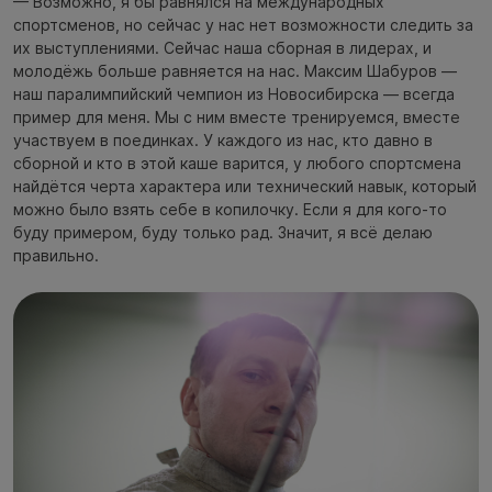
— Возможно, я бы равнялся на международных
спортсменов, но сейчас у нас нет возможности следить за
их выступлениями. Сейчас наша сборная в лидерах, и
молодёжь больше равняется на нас. Максим Шабуров —
наш паралимпийский чемпион из Новосибирска — всегда
пример для меня. Мы с ним вместе тренируемся, вместе
участвуем в поединках. У каждого из нас, кто давно в
сборной и кто в этой каше варится, у любого спортсмена
найдётся черта характера или технический навык, который
можно было взять себе в копилочку. Если я для кого-то
буду примером, буду только рад. Значит, я всё делаю
правильно.