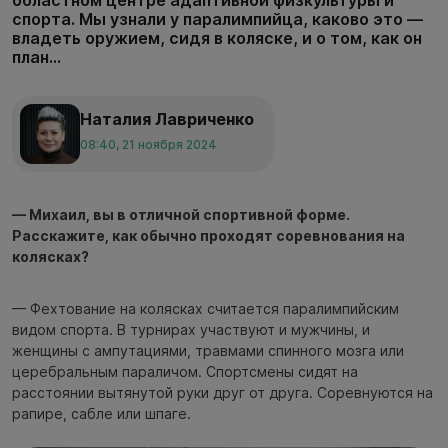
областном центре адаптивной физкультуры и
спорта. Мы узнали у паралимпийца, каково это —
владеть оружием, сидя в коляске, и о том, как он
план...
Наталия Лавриченко
08:40, 21 ноября 2024
— Михаил, вы в отличной спортивной форме.
Расскажите, как обычно проходят соревнования на
колясках?
— Фехтование на колясках считается паралимпийским
видом спорта. В турнирах участвуют и мужчины, и
женщины с ампутациями, травмами спинного мозга или
церебральным параличом. Спортсмены сидят на
расстоянии вытянутой руки друг от друга. Соревнуются на
рапире, сабле или шпаге.