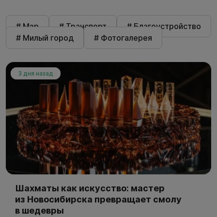
# Мэр
# Транспорт
# Благоустройство
# Милый город
# Фотогалерея
3 дня назад
Шахматы как искусство: мастер
из Новосибирска превращает смолу
в шедевры