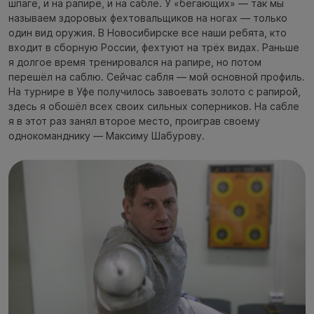
шпаге, и на рапире, и на сабле. У «бегающих» — так мы
называем здоровых фехтовальщиков на ногах — только
один вид оружия. В Новосибирске все наши ребята, кто
входит в сборную России, фехтуют на трёх видах. Раньше
я долгое время тренировался на рапире, но потом
перешёл на саблю. Сейчас сабля — мой основной профиль.
На турнире в Уфе получилось завоевать золото с рапирой,
здесь я обошёл всех своих сильных соперников. На сабле
я в этот раз занял второе место, проиграв своему
однокоманднику — Максиму Шабурову.