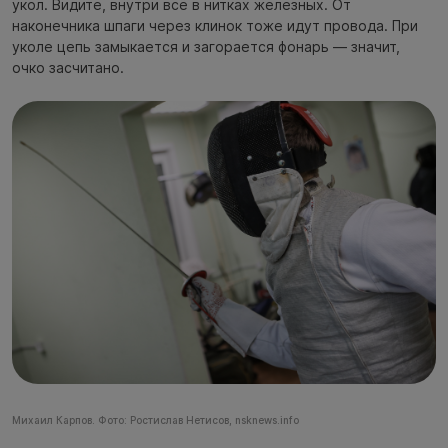
укол. Видите, внутри всё в нитках железных. От
наконечника шпаги через клинок тоже идут провода. При
уколе цепь замыкается и загорается фонарь — значит,
очко засчитано.
Михаил Карпов. Фото: Ростислав Нетисов, nsknews.info