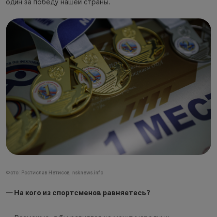
один за победу нашей страны.
Фото: Ростислав Нетисов, nsknews.info
— На кого из спортсменов равняетесь?