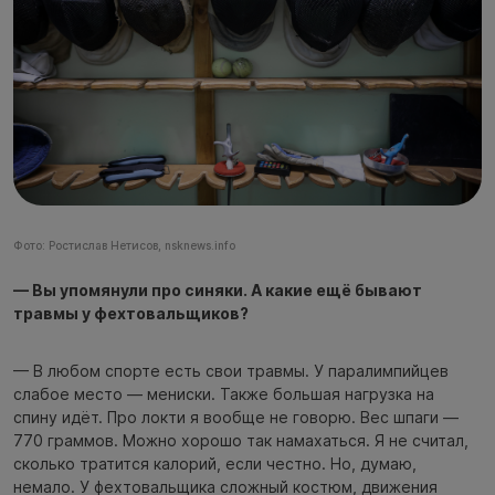
Фото: Ростислав Нетисов, nsknews.info
— Вы упомянули про синяки. А какие ещё бывают
травмы у фехтовальщиков?
— В любом спорте есть свои травмы. У паралимпийцев
слабое место — мениски. Также большая нагрузка на
спину идёт. Про локти я вообще не говорю. Вес шпаги —
770 граммов. Можно хорошо так намахаться. Я не считал,
сколько тратится калорий, если честно. Но, думаю,
немало. У фехтовальщика сложный костюм, движения