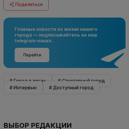
Поделиться
Главные новости из жизни нашего
города — подписывайтесь на наш
telegram-канал.
Перейти
# Город в лицах
# Спортивный город
# Интервью
# Доступный город
ВЫБОР РЕДАКЦИИ