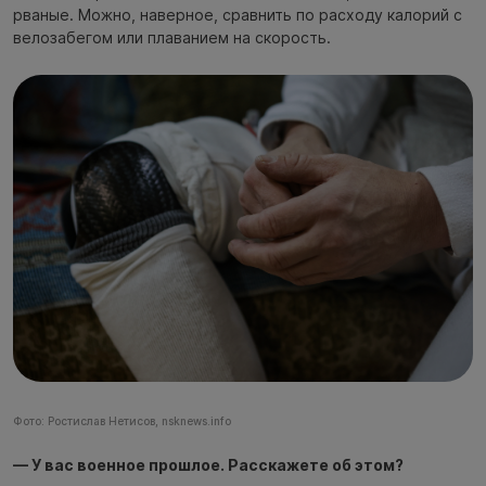
рваные. Можно, наверное, сравнить по расходу калорий с
велозабегом или плаванием на скорость.
Фото: Ростислав Нетисов, nsknews.info
— У вас военное прошлое. Расскажете об этом?