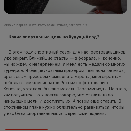
Михаил Карпов. Фото: Ростислав Нетисов, nsknews.info
— Какие спортивные цели на будущий год?
— В этом году спортивный сезон для нас, фехтовальщиков,
уже закрыт. Ближайшие старты — в феврале, и, конечно,
мы их ждём с нетерпением. У меня есть медали со многих
турниров. Я был двукратным призёром чемпионатов мира,
бронзовым призёром чемпионата Европы, многократным
победителем чемпионатов России по фехтованию.
Конечно, хотелось бы ещё медаль Паралимпиады. Не знаю,
как получится. Но я всегда говорю, что ставить надо
наивысшие цели. И достигать их. А потом ещё ставить. В
спортивном плане нужно обязательно развиваться, чтобы
у нас была спортивная нация с крепкими людьми.