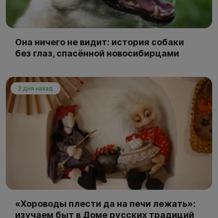
Она ничего не видит: история собаки
без глаз, спасённой новосибирцами
2 дня назад
«Хороводы плести да на печи лежать»:
изучаем быт в Доме русских традиций