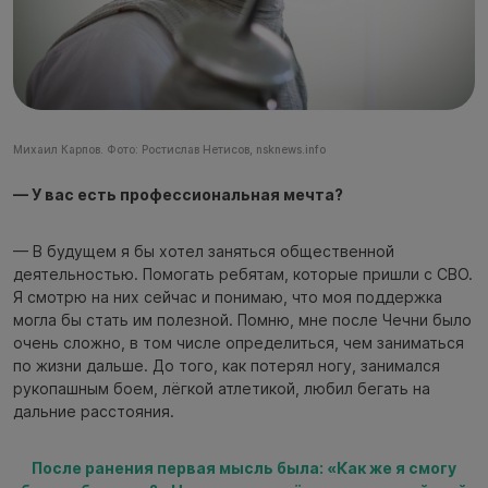
Михаил Карпов. Фото: Ростислав Нетисов, nsknews.info
— У вас есть профессиональная мечта?
— В будущем я бы хотел заняться общественной
деятельностью. Помогать ребятам, которые пришли с СВО.
Я смотрю на них сейчас и понимаю, что моя поддержка
могла бы стать им полезной. Помню, мне после Чечни было
очень сложно, в том числе определиться, чем заниматься
по жизни дальше. До того, как потерял ногу, занимался
рукопашным боем, лёгкой атлетикой, любил бегать на
дальние расстояния.
После ранения первая мысль была: «Как же я смогу