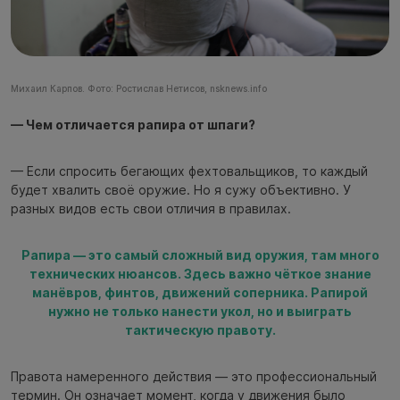
Михаил Карпов. Фото: Ростислав Нетисов, nsknews.info
— Чем отличается рапира от шпаги?
— Если спросить бегающих фехтовальщиков, то каждый
будет хвалить своё оружие. Но я сужу объективно. У
разных видов есть свои отличия в правилах.
Рапира — это самый сложный вид оружия, там много
технических нюансов. Здесь важно чёткое знание
манёвров, финтов, движений соперника. Рапирой
нужно не только нанести укол, но и выиграть
тактическую правоту.
Правота намеренного действия — это профессиональный
термин. Он означает момент, когда у движения было