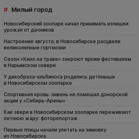
#
Милый город
Новосибирский зоопарк начал принимать излишки
урожая от дачников
Настроение августа: в Новосибирске расцвели
великолепные гортензии
Сезон «Кино на траве» закроют ярким фестивалем
в Нарымском сквере
У дикобраза-альбиноса родились детёныши
в Новосибирском зоопарке
Спортивная кровь: ливень не помешал донорской
акции у «Сибирь-Арены»
Как звери в Новосибирском зоопарке переживают
летнюю жару: фоторепортаж
Первые птицы начали улетать на зимовку
из Новосибирска