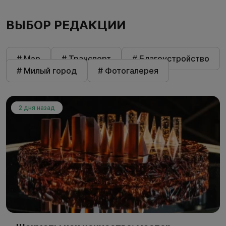
ВЫБОР РЕДАКЦИИ
# Мэр
# Транспорт
# Благоустройство
# Милый город
# Фотогалерея
2 дня назад