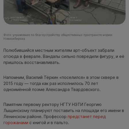
Фото: управление по благоустройству общественных пространств мэрии
Новосибирска
Полюбившийся местным жителям арт-объект забрали
отсюда в феврале. Вандалы сильно повредили фигуру, и её
пришлось восстанавливать.
Напомним, Василий Тёркин «поселился» в этом сквере в
2015 году — тогда как раз исполнилось 70 лет
одноимённой поэме Александра Твардовского.
Памятник первому ректору НГТУ НЭТИ Георгию
Лыщинскому планируют поставить на площади его имени в
Ленинском районе. Профессор
предстанет перед
горожанами
с книгой и в пальто.