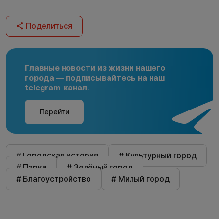
Поделиться
Главные новости из жизни нашего
города — подписывайтесь на наш
telegram-канал.
Перейти
# Городская история
# Культурный город
# Парки
# Зелёный город
# Благоустройство
# Милый город