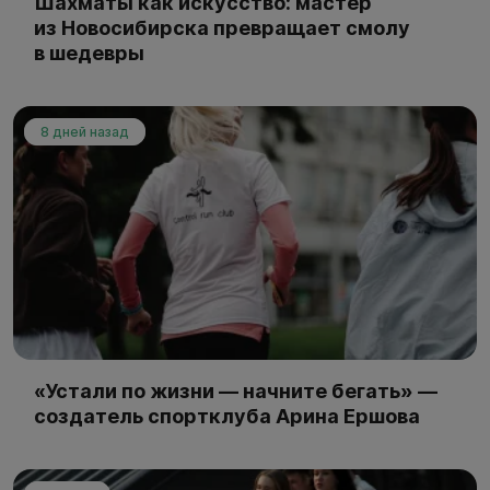
Шахматы как искусство: мастер
из Новосибирска превращает смолу
в шедевры
8 дней назад
«Устали по жизни — начните бегать» —
создатель спортклуба Арина Ершова