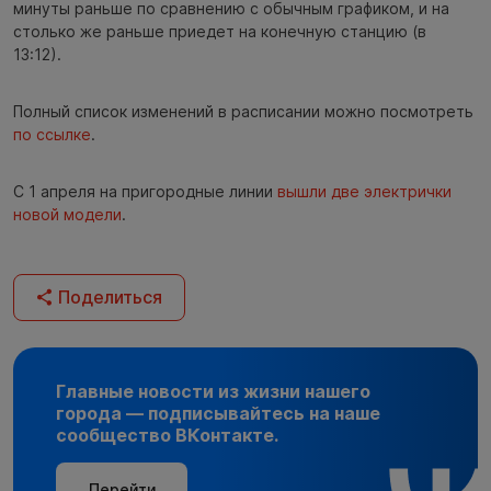
минуты раньше по сравнению с обычным графиком, и на
столько же раньше приедет на конечную станцию (в
13:12).
Полный список изменений в расписании можно посмотреть
по ссылке
.
С 1 апреля на пригородные линии
вышли две электрички
новой модели
.
Поделиться
Главные новости из жизни нашего
города — подписывайтесь на наше
сообщество ВКонтакте.
Перейти