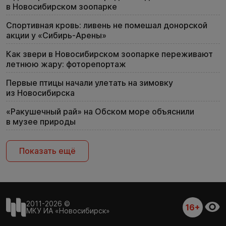
в Новосибирском зоопарке
Спортивная кровь: ливень не помешал донорской
акции у «Сибирь-Арены»
Как звери в Новосибирском зоопарке переживают
летнюю жару: фоторепортаж
Первые птицы начали улетать на зимовку
из Новосибирска
«Ракушечный рай» на Обском море объяснили
в музее природы
Показать ещё
2011-2026 ©
16+
МКУ ИА «Новосибирск»