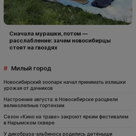
Сначала мурашки, потом —
расслабление: зачем новосибирцы
стоят на гвоздях
#
Милый город
Новосибирский зоопарк начал принимать излишки
урожая от дачников
Настроение августа: в Новосибирске расцвели
великолепные гортензии
Сезон «Кино на траве» закроют ярким фестивалем
в Нарымском сквере
У дикобраза-альбиноса родились детёныши