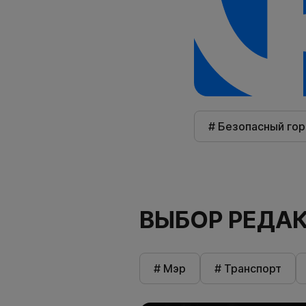
# Безопасный го
ВЫБОР РЕДА
# Мэр
# Транспорт