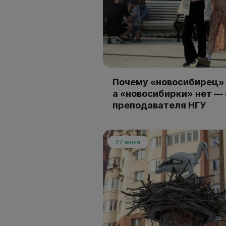
Почему «новосибирец» 
а «новосибирки» нет —
преподавателя НГУ
27 июля