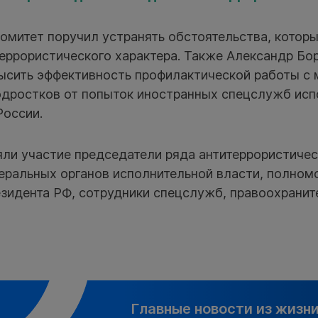
омитет поручил устранять обстоятельства, которы
еррористического характера. Также Александр Бо
сить эффективность профилактической работы с
одростков от попыток иностранных спецслужб испо
России.
яли участие председатели ряда антитеррористичес
еральных органов исполнительной власти, полном
зидента РФ, сотрудники спецслужб, правоохранит
Главные новости из жизн