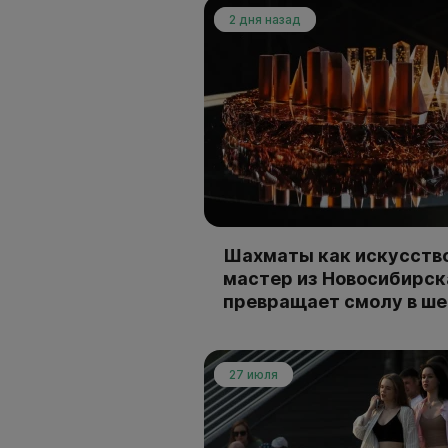
2 дня назад
Шахматы как искусство
мастер из Новосибирск
превращает смолу в ш
27 июля