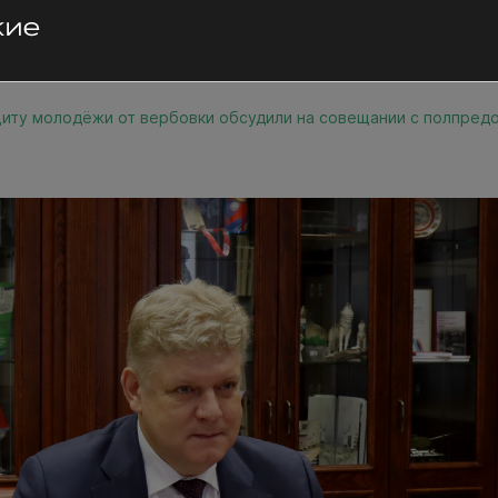
иту молодёжи от вербовки обсудили на совещании с полпре