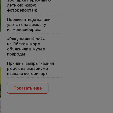
зоопарке переживают
летнюю жару:
фоторепортаж
Первые птицы начали
улетать на зимовку
из Новосибирска
«Ракушечный рай»
на Обском море
объяснили в музее
природы
Причины выпрыгивания
рыбок из аквариума
назвали ветеринары
Показать ещё