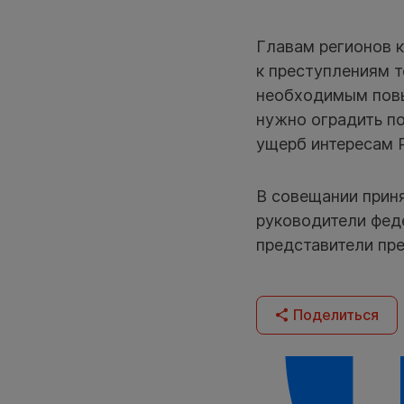
Главам регионов к
к преступлениям т
необходимым повы
нужно оградить п
ущерб интересам 
В совещании прин
руководители фед
представители пре
Поделиться