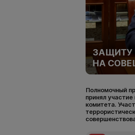
ЗАЩИТУ 
НА СОВ
Полномочный пр
принял участие
комитета. Учас
террористическ
совершенствов