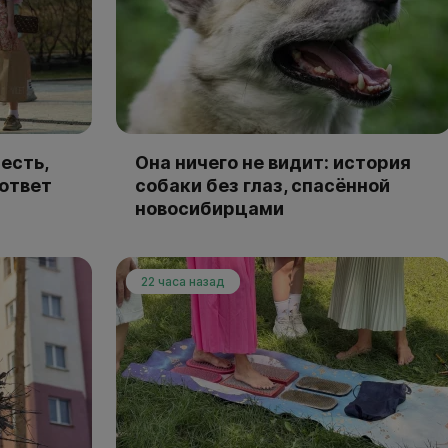
есть,
Она ничего не видит: история
 ответ
собаки без глаз, спасённой
новосибирцами
22 часа назад