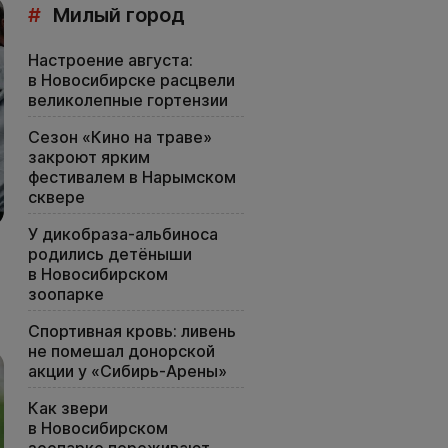
#
Милый город
Настроение августа:
в Новосибирске расцвели
великолепные гортензии
Сезон «Кино на траве»
закроют ярким
фестивалем в Нарымском
сквере
У дикобраза-альбиноса
родились детёныши
в Новосибирском
зоопарке
Спортивная кровь: ливень
не помешал донорской
акции у «Сибирь-Арены»
Как звери
в Новосибирском