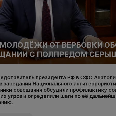
МОЛОДЁЖИ ОТ ВЕРБОВКИ О
ЕЩАНИИ С ПОЛПРЕДОМ СЕР
едставитель президента РФ в СФО Анатол
 в заседании Национального антитеррорист
тники совещания обсудили профилактику с
их угроз и определили шаги по её дальней
анию.