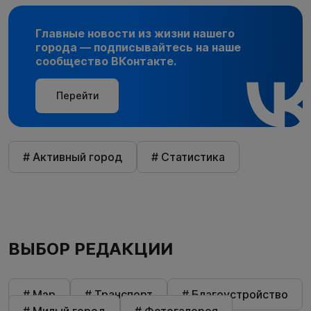
Главные новости из жизни нашего
города — подписывайтесь на наше
сообщество ВКонтакте.
Перейти
# Активный город
# Статистика
ВЫБОР РЕДАКЦИИ
# Мэр
# Транспорт
# Благоустройство