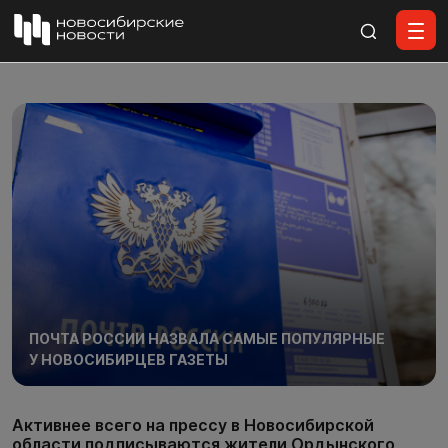
Все материалы
ПОЧТА РОССИИ НАЗВАЛА САМЫЕ ПОПУЛЯРНЫЕ
У НОВОСИБИРЦЕВ ГАЗЕТЫ
Активнее всего на прессу в Новосибирской
области подписываются жители Ордынского