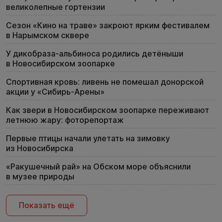
великолепные гортензии
Сезон «Кино на траве» закроют ярким фестивалем
в Нарымском сквере
У дикобраза-альбиноса родились детёныши
в Новосибирском зоопарке
Спортивная кровь: ливень не помешал донорской
акции у «Сибирь-Арены»
Как звери в Новосибирском зоопарке переживают
летнюю жару: фоторепортаж
Первые птицы начали улетать на зимовку
из Новосибирска
«Ракушечный рай» на Обском море объяснили
в музее природы
Показать ещё