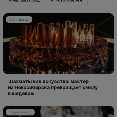
# Милый город
# Фотогалерея
2 дня назад
Шахматы как искусство: мастер
из Новосибирска превращает смолу
в шедевры
8 дней назад