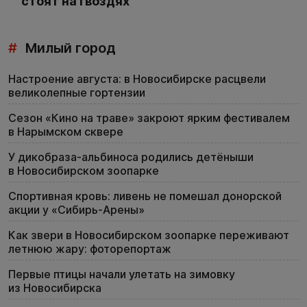
стоят на гвоздях
#
Милый город
Настроение августа: в Новосибирске расцвели
великолепные гортензии
Сезон «Кино на траве» закроют ярким фестивалем
в Нарымском сквере
У дикобраза-альбиноса родились детёныши
в Новосибирском зоопарке
Спортивная кровь: ливень не помешал донорской
акции у «Сибирь-Арены»
Как звери в Новосибирском зоопарке переживают
летнюю жару: фоторепортаж
Первые птицы начали улетать на зимовку
из Новосибирска