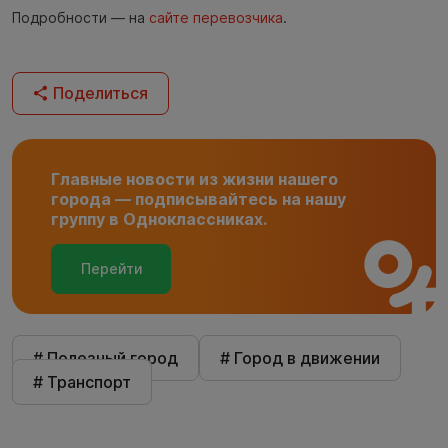
Подробности — на
сайте перевозчика
.
Поделиться
Главные новости из жизни нашего
города — подписывайтесь на нашу
группу в Одноклассниках.
Перейти
# Полезный город
# Город в движении
# Транспорт