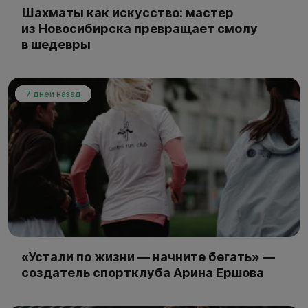
Шахматы как искусство: мастер
из Новосибирска превращает смолу
в шедевры
7 дней назад
«Устали по жизни — начните бегать» —
создатель спортклуба Арина Ершова