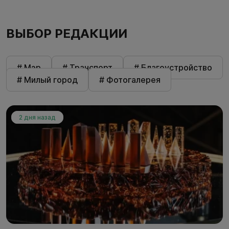
ВЫБОР РЕДАКЦИИ
# Мэр
# Транспорт
# Благоустройство
# Милый город
# Фотогалерея
2 дня назад