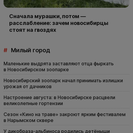
Сначала мурашки, потом —
расслабление: зачем новосибирцы
стоят на гвоздях
#
Милый город
Маленькие выдрята заставляют отца фыркать
в Новосибирском зоопарке
Новосибирский зоопарк начал принимать излишки
урожая от дачников
Настроение августа: в Новосибирске расцвели
великолепные гортензии
Сезон «Кино на траве» закроют ярким фестивалем
в Нарымском сквере
У дикобраза-альбиноса родились детёныши