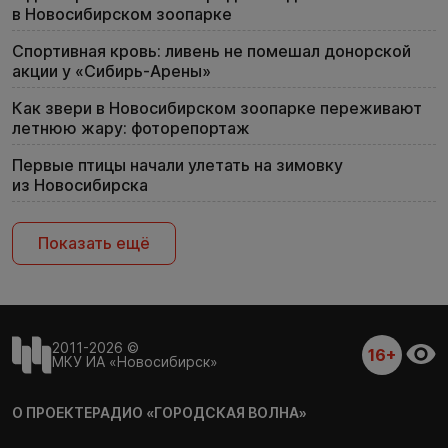
в Новосибирском зоопарке
Спортивная кровь: ливень не помешал донорской
акции у «Сибирь-Арены»
Как звери в Новосибирском зоопарке переживают
летнюю жару: фоторепортаж
Первые птицы начали улетать на зимовку
из Новосибирска
Показать ещё
2011-2026 ©
16+
МКУ ИА «Новосибирск»
О ПРОЕКТЕ
РАДИО «ГОРОДСКАЯ ВОЛНА»