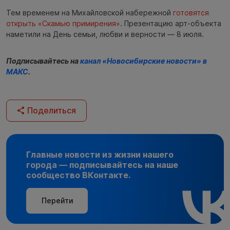
Тем временем на Михайловской набережной
готовятся
открыть «Скамью примирения»
. Презентацию арт-объекта
наметили на День семьи, любви и верности — 8 июля.
Подписывайтесь на
канал «Новосибирские новости» в
МАКС
.
Поделиться
Главные новости из жизни нашего
города — подписывайтесь на наше
сообщество ВКонтакте.
Перейти