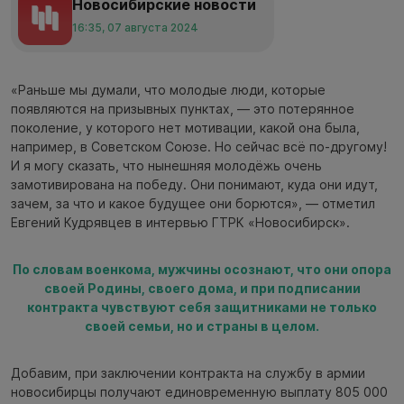
Новосибирские новости
16:35, 07 августа 2024
«Раньше мы думали, что молодые люди, которые
появляются на призывных пунктах, — это потерянное
поколение, у которого нет мотивации, какой она была,
например, в Советском Союзе. Но сейчас всё по-другому!
И я могу сказать, что нынешняя молодёжь очень
замотивирована на победу. Они понимают, куда они идут,
зачем, за что и какое будущее они борются», — отметил
Евгений Кудрявцев в интервью ГТРК «Новосибирск».
По словам военкома, мужчины осознают, что они опора
своей Родины, своего дома, и при подписании
контракта чувствуют себя защитниками не только
своей семьи, но и страны в целом.
Добавим, при заключении контракта на службу в армии
новосибирцы получают единовременную выплату 805 000