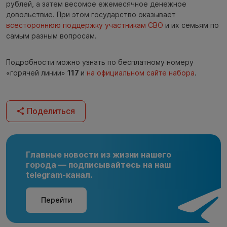
рублей, а затем весомое ежемесячное денежное
довольствие. При этом государство оказывает
всестороннюю поддержку участникам СВО
и их семьям по
самым разным вопросам.
Подробности можно узнать по бесплатному номеру
«горячей линии»
117
и
на официальном сайте набора
.
Поделиться
Главные новости из жизни нашего
города — подписывайтесь на наш
telegram-канал.
Перейти