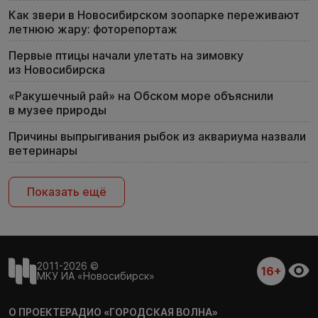
Как звери в Новосибирском зоопарке переживают
летнюю жару: фоторепортаж
Первые птицы начали улетать на зимовку
из Новосибирска
«Ракушечный рай» на Обском море объяснили
в музее природы
Причины выпрыгивания рыбок из аквариума назвали
ветеринары
Показать ещё
2011-2026 ©
16+
МКУ ИА «Новосибирск»
О ПРОЕКТЕ
РАДИО «ГОРОДСКАЯ ВОЛНА»