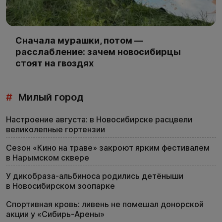
Сначала мурашки, потом —
расслабление: зачем новосибирцы
стоят на гвоздях
#
Милый город
Настроение августа: в Новосибирске расцвели
великолепные гортензии
Сезон «Кино на траве» закроют ярким фестивалем
в Нарымском сквере
У дикобраза-альбиноса родились детёныши
в Новосибирском зоопарке
Спортивная кровь: ливень не помешал донорской
акции у «Сибирь-Арены»