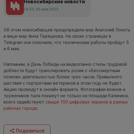
Новосибирские новости
14:55, 05 мая 2023
Об этом новосибирцев предупредили мэр Анатолий Локоть
и вице-мэр Анна Терешкова. На своих страницах в
Telegram они пояснили, что технические работы пройдут 5
и 6 мая.
Напомним, в День Победы на видеопанно стелы трудовой
доблести будут транслировать ролик с «Бессмертным
полком» длительностью более трёх часов. Привычного
шествия с портретами ветеранов в этом году не будет.
Акцию проведут в онлайн-формате. Фотографии воинов и
тружеников тыла покажут не только на площади Калинина,
всего задействуют
свыше 100 цифровых экранов в разных
районах города
.
Поделиться