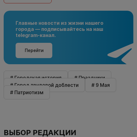
Главные новости из жизни нашего
города — подписывайтесь на наш
telegram-канал.
Перейти
# Городская история
# Праздники
# Город трудовой доблести
# 9 Мая
# Патриотизм
ВЫБОР РЕДАКЦИИ