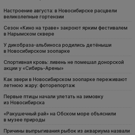
Настроение августа: в Новосибирске расцвели
великолепные гортензии
Сезон «Кино на траве» закроют ярким фестивалем
в Нарымском сквере
У дикобраза-альбиноса родились детёныши
в Новосибирском зоопарке
Спортивная кровь: ливень не помешал донорской
акции у «Сибирь-Арены»
Как звери в Новосибирском зоопарке переживают
летнюю жару: фоторепортаж
Первые птицы начали улетать на зимовку
из Новосибирска
«Ракушечный рай» на Обском море объяснили
в музее природы
Причины выпрыгивания рыбок из аквариума назвали