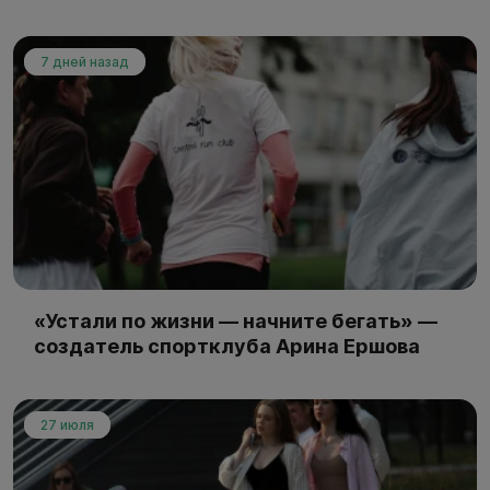
7 дней назад
«Устали по жизни — начните бегать» —
создатель спортклуба Арина Ершова
27 июля