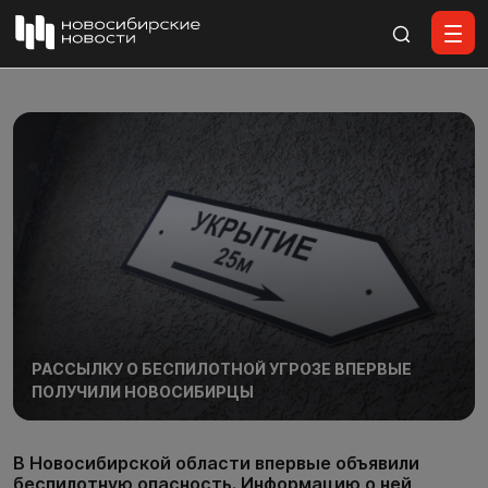
Все материалы
РАССЫЛКУ О БЕСПИЛОТНОЙ УГРОЗЕ ВПЕРВЫЕ
ПОЛУЧИЛИ НОВОСИБИРЦЫ
В Новосибирской области впервые объявили
беспилотную опасность. Информацию о ней