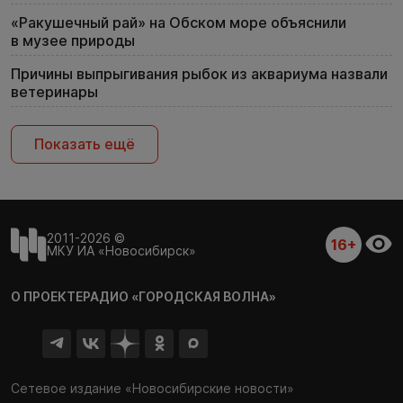
«Ракушечный рай» на Обском море объяснили
в музее природы
Причины выпрыгивания рыбок из аквариума назвали
ветеринары
Показать ещё
2011-2026 ©
16+
МКУ ИА «Новосибирск»
О ПРОЕКТЕ
РАДИО «ГОРОДСКАЯ ВОЛНА»
Сетевое издание «Новосибирские новости»