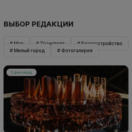
ВЫБОР РЕДАКЦИИ
# Мэр
# Транспорт
# Благоустройство
# Милый город
# Фотогалерея
2 дня назад