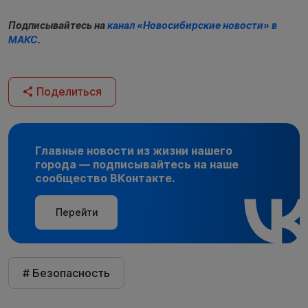
Подписывайтесь на
канал «Новосибирские новости» в
МАКС
.
Поделиться
Главные новости из жизни нашего
города — подписывайтесь на наше
сообщество ВКонтакте.
Перейти
# Безопасность