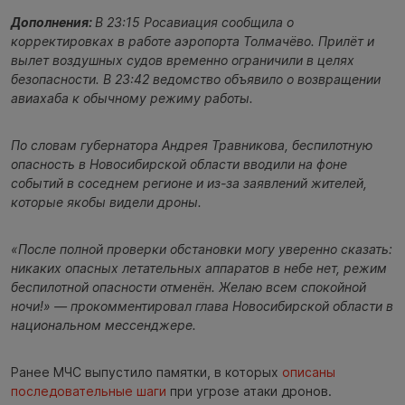
Дополнения:
В 23:15 Росавиация сообщила о
корректировках в работе аэропорта Толмачёво. Прилёт и
вылет воздушных судов временно ограничили в целях
безопасности. В 23:42 ведомство объявило о возвращении
авиахаба к обычному режиму работы.
По словам губернатора Андрея Травникова, беспилотную
опасность в Новосибирской области вводили на фоне
событий в соседнем регионе и из-за заявлений жителей,
которые якобы видели дроны.
«После полной проверки обстановки могу уверенно сказать:
никаких опасных летательных аппаратов в небе нет, режим
беспилотной опасности отменён. Желаю всем спокойной
ночи!» — прокомментировал глава Новосибирской области в
национальном мессенджере.
Ранее МЧС выпустило памятки, в которых
описаны
последовательные шаги
при угрозе атаки дронов.