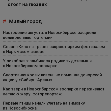
стоят на гвоздях
#
Милый город
Настроение августа: в Новосибирске расцвели
великолепные гортензии
Сезон «Кино на траве» закроют ярким фестивалем
в Нарымском сквере
У дикобраза-альбиноса родились детёныши
в Новосибирском зоопарке
Спортивная кровь: ливень не помешал донорской
акции у «Сибирь-Арены»
Как звери в Новосибирском зоопарке переживают
летнюю жару: фоторепортаж
Первые птицы начали улетать на зимовку
из Новосибирска