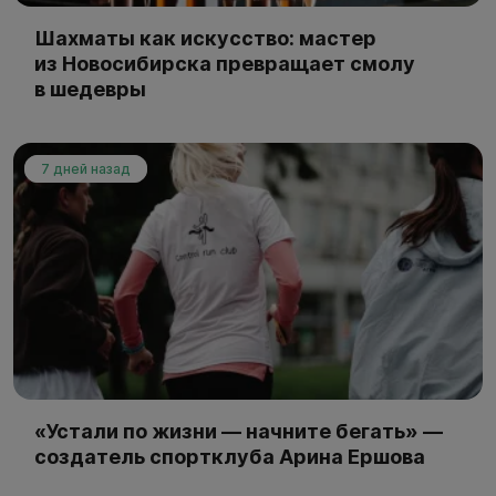
Шахматы как искусство: мастер
из Новосибирска превращает смолу
в шедевры
7 дней назад
«Устали по жизни — начните бегать» —
создатель спортклуба Арина Ершова