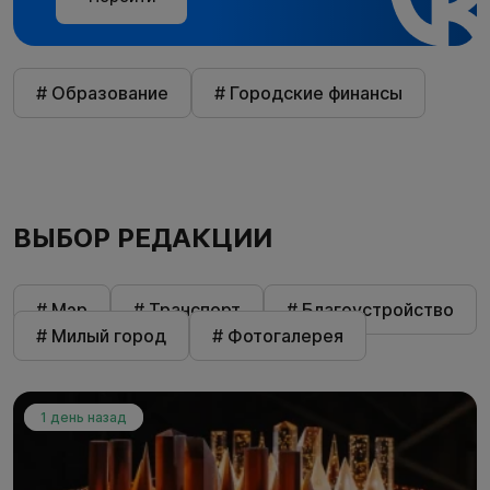
# Образование
# Городские финансы
ВЫБОР РЕДАКЦИИ
# Мэр
# Транспорт
# Благоустройство
# Милый город
# Фотогалерея
1 день назад