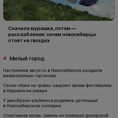
Сначала мурашки, потом —
расслабление: зачем новосибирцы
стоят на гвоздях
#
Милый город
Настроение августа: в Новосибирске расцвели
великолепные гортензии
Сезон «Кино на траве» закроют ярким фестивалем
в Нарымском сквере
У дикобраза-альбиноса родились детёныши
в Новосибирском зоопарке
Спортивная кровь: ливень не помешал донорской