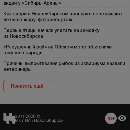
акции у «Сибирь-Арены»
Как звери в Новосибирском зоопарке переживают
летнюю жару: фоторепортаж
Первые птицы начали улетать на зимовку
из Новосибирска
«Ракушечный рай» на Обском море объяснили
в музее природы
Причины выпрыгивания рыбок из аквариума назвали
ветеринары
Показать ещё
2011-2026 ©
16+
МКУ ИА «Новосибирск»