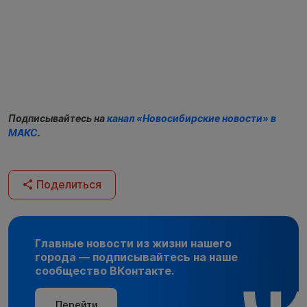
Подписывайтесь на
канал «Новосибирские новости» в
МАКС
.
Поделиться
Главные новости из жизни нашего
города — подписывайтесь на наше
сообщество ВКонтакте.
Перейти