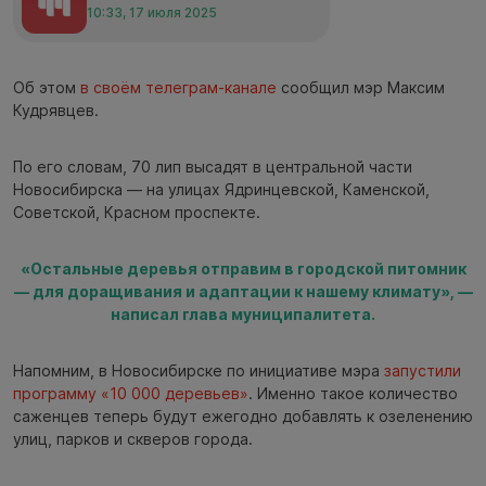
10:33, 17 июля 2025
Об этом
в своём телеграм-канале
сообщил мэр Максим
Кудрявцев.
По его словам, 70 лип высадят в центральной части
Новосибирска — на улицах Ядринцевской, Каменской,
Советской, Красном проспекте.
«Остальные деревья отправим в городской питомник
— для доращивания и адаптации к нашему климату», —
написал глава муниципалитета.
Напомним, в Новосибирске по инициативе мэра
запустили
программу «10 000 деревьев»
. Именно такое количество
саженцев теперь будут ежегодно добавлять к озеленению
улиц, парков и скверов города.