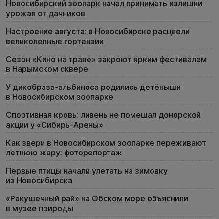
Новосибирский зоопарк начал принимать излишки
урожая от дачников
Настроение августа: в Новосибирске расцвели
великолепные гортензии
Сезон «Кино на траве» закроют ярким фестивалем
в Нарымском сквере
У дикобраза-альбиноса родились детёныши
в Новосибирском зоопарке
Спортивная кровь: ливень не помешал донорской
акции у «Сибирь-Арены»
Как звери в Новосибирском зоопарке переживают
летнюю жару: фоторепортаж
Первые птицы начали улетать на зимовку
из Новосибирска
«Ракушечный рай» на Обском море объяснили
в музее природы