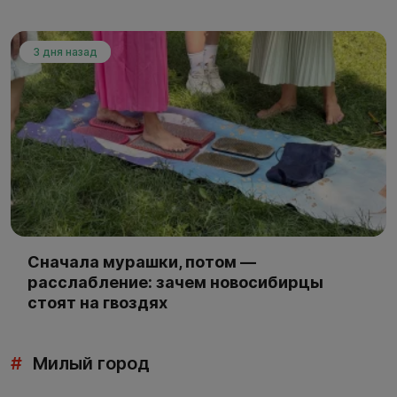
3 дня назад
Сначала мурашки, потом —
расслабление: зачем новосибирцы
стоят на гвоздях
#
Милый город