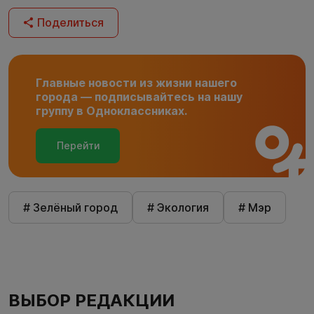
Поделиться
Главные новости из жизни нашего
города — подписывайтесь на нашу
группу в Одноклассниках.
Перейти
# Зелёный город
# Экология
# Мэр
ВЫБОР РЕДАКЦИИ