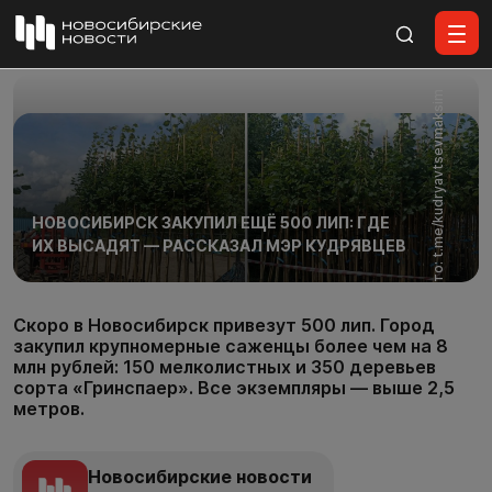
Все материалы
Фото: t.me/kudryavtsevmaksim
НОВОСИБИРСК ЗАКУПИЛ ЕЩЁ 500 ЛИП: ГДЕ
ИХ ВЫСАДЯТ — РАССКАЗАЛ МЭР КУДРЯВЦЕВ
Скоро в Новосибирск привезут 500 лип. Город
закупил крупномерные саженцы более чем на 8
млн рублей: 150 мелколистных и 350 деревьев
сорта «Гринспаер». Все экземпляры — выше 2,5
метров.
Новосибирские новости