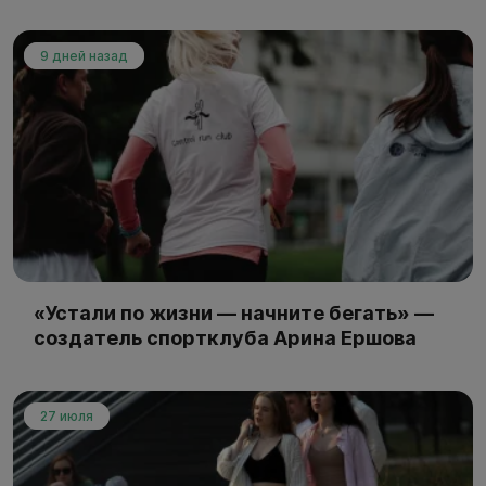
9 дней назад
«Устали по жизни — начните бегать» —
создатель спортклуба Арина Ершова
27 июля