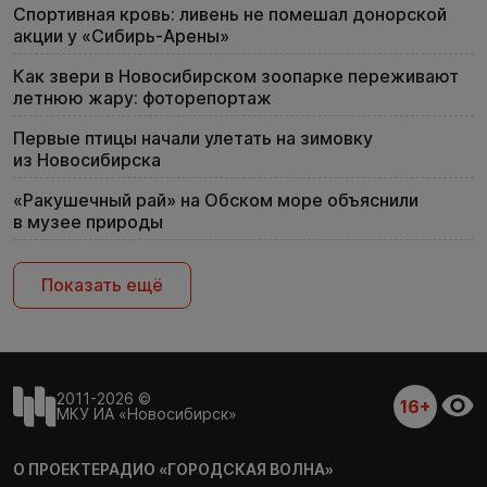
Спортивная кровь: ливень не помешал донорской
акции у «Сибирь-Арены»
Как звери в Новосибирском зоопарке переживают
летнюю жару: фоторепортаж
Первые птицы начали улетать на зимовку
из Новосибирска
«Ракушечный рай» на Обском море объяснили
в музее природы
Показать ещё
2011-2026 ©
16+
МКУ ИА «Новосибирск»
О ПРОЕКТЕ
РАДИО «ГОРОДСКАЯ ВОЛНА»