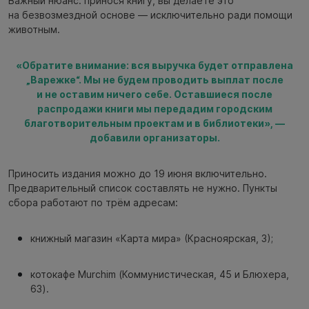
Важный нюанс: принося книгу, вы делаете это
на безвозмездной основе — исключительно ради помощи
животным.
«Обратите внимание: вся выручка будет отправлена
„Варежке“. Мы не будем проводить выплат после
и не оставим ничего себе. Оставшиеся после
распродажи книги мы передадим городским
благотворительным проектам и в библиотеки», —
добавили организаторы.
Приносить издания можно до 19 июня включительно.
Предварительный список составлять не нужно. Пункты
сбора работают по трём адресам:
книжный магазин «Карта мира» (Красноярская, 3);
котокафе Murchim (Коммунистическая, 45 и Блюхера,
63).