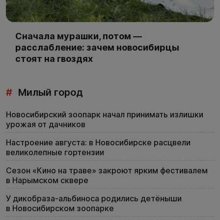
Сначала мурашки, потом —
расслабление: зачем новосибирцы
стоят на гвоздях
#
Милый город
Новосибирский зоопарк начал принимать излишки
урожая от дачников
Настроение августа: в Новосибирске расцвели
великолепные гортензии
Сезон «Кино на траве» закроют ярким фестивалем
в Нарымском сквере
У дикобраза-альбиноса родились детёныши
в Новосибирском зоопарке