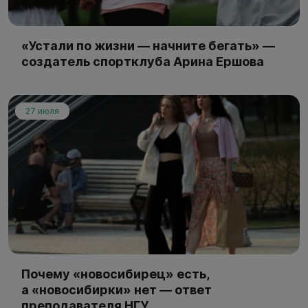
«Устали по жизни — начните бегать» —
создатель спортклуба Арина Ершова
27 июля
Почему «новосибирец» есть,
а «новосибирки» нет — ответ
преподавателя НГУ