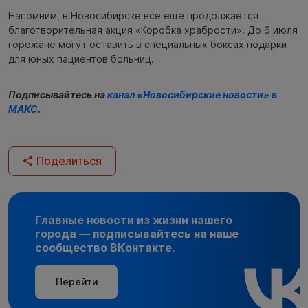
Напомним, в Новосибирске всё ещё продолжается
благотворительная акция «Коробка храбрости». До 6 июля
горожане могут оставить в специальных боксах подарки
для юных пациентов больниц.
Подписывайтесь на
канал «Новосибирские новости» в
МАКС
.
Поделиться
Главные новости из жизни нашего
города — подписывайтесь на наше
сообщество ВКонтакте.
Перейти