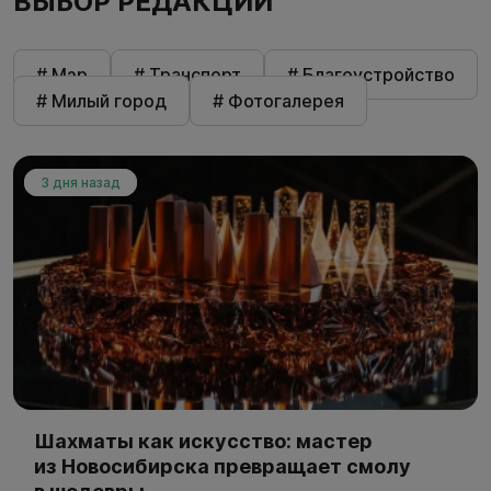
ВЫБОР РЕДАКЦИИ
# Мэр
# Транспорт
# Благоустройство
# Милый город
# Фотогалерея
3 дня назад
Шахматы как искусство: мастер
из Новосибирска превращает смолу