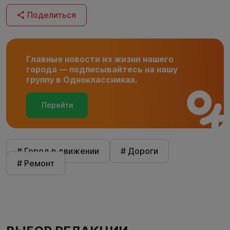
Поделиться
Главные новости из жизни нашего
города — подписывайтесь на нашу
группу в Одноклассниках.
Перейти
# Город в движении
# Дороги
# Ремонт