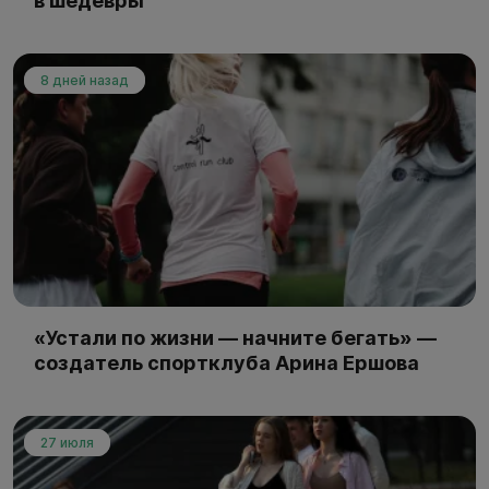
в шедевры
8 дней назад
«Устали по жизни — начните бегать» —
создатель спортклуба Арина Ершова
27 июля