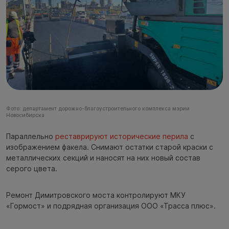
Фото: департамент дорожно-благоустроительного комплекса мэрии
Новосибирска
Параллельно
реставрируют исторические перила
с
изображением факела. Снимают остатки старой краски с
металлических секций и наносят на них новый состав
серого цвета.
Ремонт Димитровского моста контролируют МКУ
«Гормост» и подрядная организация ООО «Трасса плюс».