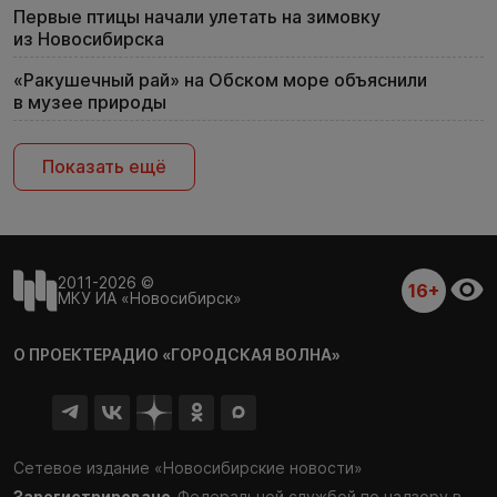
Первые птицы начали улетать на зимовку
из Новосибирска
«Ракушечный рай» на Обском море объяснили
в музее природы
Показать ещё
2011-2026 ©
16+
МКУ ИА «Новосибирск»
О ПРОЕКТЕ
РАДИО «ГОРОДСКАЯ ВОЛНА»
Сетевое издание «Новосибирские новости»
Зарегистрировано
Федеральной службой по надзору в