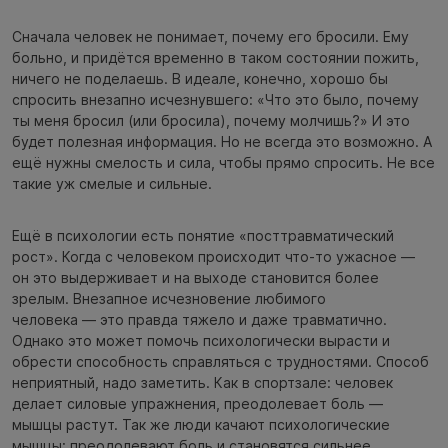
Сначала человек не понимает, почему его бросили. Ему
больно, и придётся временно в таком состоянии пожить,
ничего не поделаешь. В идеале, конечно, хорошо бы
спросить внезапно исчезнувшего: «Что это было, почему
ты меня бросил (или бросила), почему молчишь?» И это
будет полезная информация. Но не всегда это возможно. А
ещё нужны смелость и сила, чтобы прямо спросить. Не все
такие уж смелые и сильные.
Ещё в психологии есть понятие «посттравматический
рост». Когда с человеком происходит что-то ужасное —
он это выдерживает и на выходе становится более
зрелым. Внезапное исчезновение любимого
человека — это правда тяжело и даже травматично.
Однако это может помочь психологически вырасти и
обрести способность справляться с трудностями. Способ
неприятный, надо заметить. Как в спортзале: человек
делает силовые упражнения, преодолевает боль —
мышцы растут. Так же люди качают психологические
мышцы: преодолевают боль и становятся сильнее.