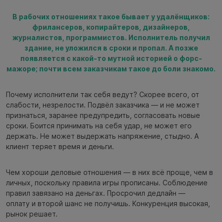
В рабочих отношениях такое бывает у удалёнщиков:
фрилансеров, копирайтеров, дизайнеров,
журналистов, программистов. Исполнитель получил
здание, не уложился в сроки и пропал. А позже
появляется с какой-то мутной историей о форс-
мажоре; почти всем заказчикам такое до боли знакомо.
Почему исполнители так себя ведут? Скорее всего, от
слабости, незрелости. Подвёл заказчика — и не может
признаться, заранее предупредить, согласовать новые
сроки. Боится принимать на себя удар, не может его
держать. Не может выдержать напряжение, стыдно. А
клиент теряет время и деньги.
Чем хороши деловые отношения — в них всё проще, чем в
личных, поскольку правила игры прописаны. Соблюдение
правил завязано на деньгах. Просрочил дедлайн —
оплату и второй шанс не получишь. Конкуренция высокая,
рынок решает.