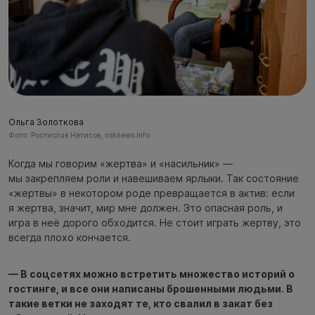
Ольга Золоткова
Фото: Ростислав Нетисов, nsknews.info
Когда мы говорим «жертва» и «насильник» —
мы закрепляем роли и навешиваем ярлыки. Так состояние
«жертвы» в некотором роде превращается в актив: если
я жертва, значит, мир мне должен. Это опасная роль, и
игра в неё дорого обходится. Не стоит играть жертву, это
всегда плохо кончается.
— В соцсетях можно встретить множество историй о
гостинге, и все они написаны брошенными людьми. В
такие ветки не заходят те, кто свалил в закат без