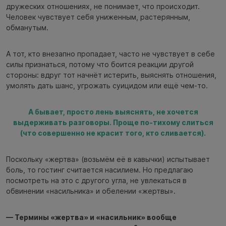
дружеских отношениях, не понимает, что происходит.
Человек чувствует себя униженным, растерянным,
обманутым.
А тот, кто внезапно пропадает, часто не чувствует в себе
силы признаться, потому что боится реакции другой
стороны: вдруг тот начнёт истерить, выяснять отношения,
умолять дать шанс, угрожать суицидом или ещё чем-то.
А бывает, просто лень выяснять, не хочется
выдерживать разговоры. Проще по-тихому слиться
(что совершенно не красит того, кто сливается).
Поскольку «жертва» (возьмём её в кавычки) испытывает
боль, то гостинг считается насилием. Но предлагаю
посмотреть на это с другого угла, не увлекаться в
обвинении «насильника» и обелении «жертвы».
— Термины «жертва» и «насильник» вообще