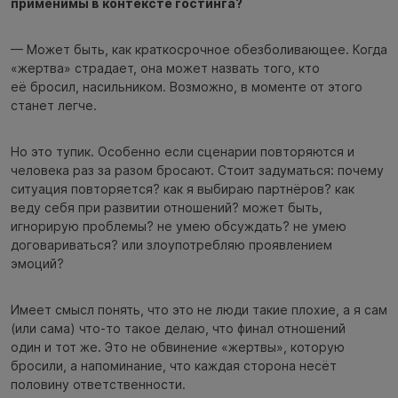
применимы в контексте гостинга?
— Может быть, как краткосрочное обезболивающее. Когда
«жертва» страдает, она может назвать того, кто
её бросил, насильником. Возможно, в моменте от этого
станет легче.
Но это тупик. Особенно если сценарии повторяются и
человека раз за разом бросают. Стоит задуматься: почему
ситуация повторяется? как я выбираю партнёров? как
веду себя при развитии отношений? может быть,
игнорирую проблемы? не умею обсуждать? не умею
договариваться? или злоупотребляю проявлением
эмоций?
Имеет смысл понять, что это не люди такие плохие, а я сам
(или сама) что-то такое делаю, что финал отношений
один и тот же. Это не обвинение «жертвы», которую
бросили, а напоминание, что каждая сторона несёт
половину ответственности.