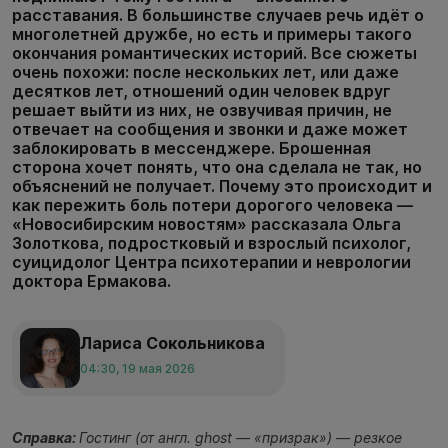
расставания. В большинстве случаев речь идёт о
многолетней дружбе, но есть и примеры такого
окончания романтических историй. Все сюжеты
очень похожи: после нескольких лет, или даже
десятков лет, отношений один человек вдруг
решает выйти из них, не озвучивая причин, не
отвечает на сообщения и звонки и даже может
заблокировать в мессенджере. Брошенная
сторона хочет понять, что она сделала не так, но
объяснений не получает. Почему это происходит и
как пережить боль потери дорогого человека —
«Новосибирским новостям» рассказала Ольга
Золоткова, подростковый и взрослый психолог,
суицидолог Центра психотерапии и неврологии
доктора Ермакова.
Лариса Сокольникова
04:30, 19 мая 2026
Справка:
Гостинг (от англ. ghost — «призрак») — резкое