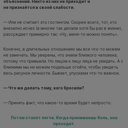
объяснений. Никто из них не приходит и
не признаётся в своей слабости.
— Или не считает это гостингом. Скорее всего, тот, кто
внезапно исчез (а многие так делали хотя бы раз в жизни),
рассуждает примерно так: «Ну, меня-то можно понять».
Конечно, в длительных отношениях мы все что-то можем
не замечать. Мы уверены, что знаем близкого человека,
потому что привыкли. Но лицом к лицу лица не увидать. А с
близкими мы не можем подальше отойти, чтобы увидеть
весь рисунок личности. Бывает, упускаем что-то важное.
— Что же делать тому, кого бросили?
— Принять факт, что какое-то время будет непросто.
Потом станет легче. Когда принимаешь боль, она
проходит.