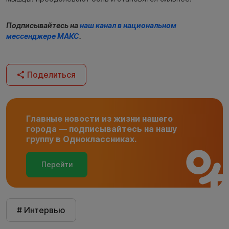
Подписывайтесь на
наш канал в национальном
мессенджере МАКС
.
Поделиться
Главные новости из жизни нашего
города — подписывайтесь на нашу
группу в Одноклассниках.
Перейти
# Интервью