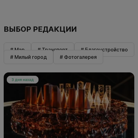
ВЫБОР РЕДАКЦИИ
# Мэр
# Транспорт
# Благоустройство
# Милый город
# Фотогалерея
3 дня назад