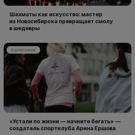
Шахматы как искусство: мастер
из Новосибирска превращает смолу
в шедевры
9 дней назад
«Устали по жизни — начните бегать» —
создатель спортклуба Арина Ершова