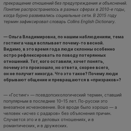
прекращение отношений без предупреждения и объяснений.
Понятие распространилось в разных сферах в 2010-е годы,
когда бурно развивались социальные сети. В 2015 году
термин зафиксировал словарь Collins English Dictionary.
— Ольга Владимировна, по нашим наблюдениям, тема
гостинга чаще всплывает почему-то весной.
Видимо, в это время года люди склонны особенно
остро рефлексировать по поводу потерянных
отношений. Тот, кого оставили, хочет понять,
почему это произошло, но ответа, скорее всего,
он не получит никогда. Что это такое? Почему люди
обрывают общение и превращаются в «призраков»?
— «Гостинг» — псевдопсихологический термин, ставший
популярным в последние 10–15 лет. По-русски это
внезапное исчезновение. Всё вроде было хорошо — а
человек «исчез с радаров» без объяснения причин.
Случается это и в деловых отношениях, и в
романтических, и в дружеских.