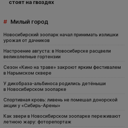
стоят на гвоздях
#
Милый город
Новосибирский зоопарк начал принимать излишки
урожая от дачников
Настроение августа: в Новосибирске расцвели
великолепные гортензии
Сезон «Кино на траве» закроют ярким фестивалем
в Нарымском сквере
У дикобраза-альбиноса родились детёныши
в Новосибирском зоопарке
Спортивная кровь: ливень не помешал донорской
акции у «Сибирь-Арены»
Как звери в Новосибирском зоопарке переживают
летнюю жару: фоторепортаж