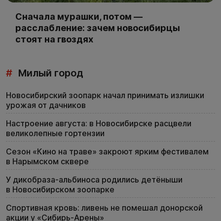
Сначала мурашки, потом —
расслабление: зачем новосибирцы
стоят на гвоздях
#
Милый город
Новосибирский зоопарк начал принимать излишки
урожая от дачников
Настроение августа: в Новосибирске расцвели
великолепные гортензии
Сезон «Кино на траве» закроют ярким фестивалем
в Нарымском сквере
У дикобраза-альбиноса родились детёныши
в Новосибирском зоопарке
Спортивная кровь: ливень не помешал донорской
акции у «Сибирь-Арены»