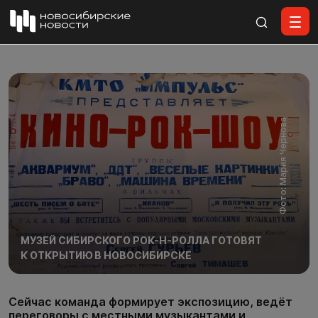
Все материалы
Фото: Мария Чернова
МУЗЕЙ СИБИРСКОГО РОК-Н-РОЛЛА ГОТОВЯТ
К ОТКРЫТИЮ В НОВОСИБИРСКЕ
Сейчас команда формирует экспозицию, ведёт
переговоры с местными музыкантами и