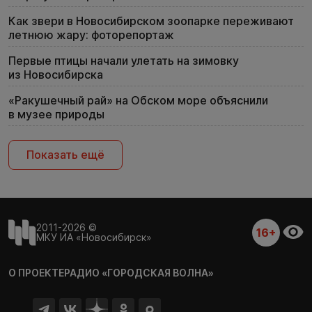
Как звери в Новосибирском зоопарке переживают
летнюю жару: фоторепортаж
Первые птицы начали улетать на зимовку
из Новосибирска
«Ракушечный рай» на Обском море объяснили
в музее природы
Показать ещё
2011-2026 ©
16+
МКУ ИА «Новосибирск»
О ПРОЕКТЕ
РАДИО «ГОРОДСКАЯ ВОЛНА»