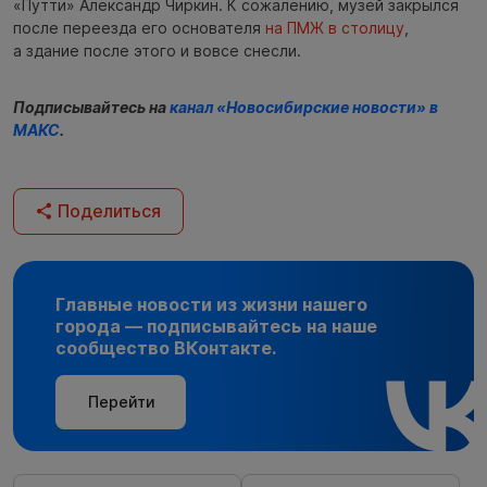
«Путти» Александр Чиркин. К сожалению, музей закрылся
после переезда его основателя
на ПМЖ в столицу
,
а здание после этого и вовсе снесли.
Подписывайтесь на
канал «Новосибирские новости» в
МАКС
.
Поделиться
Главные новости из жизни нашего
города — подписывайтесь на наше
сообщество ВКонтакте.
Перейти