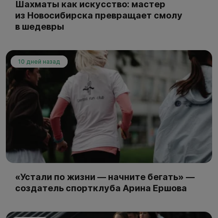
Шахматы как искусство: мастер
из Новосибирска превращает смолу
в шедевры
10 дней назад
«Устали по жизни — начните бегать» —
создатель спортклуба Арина Ершова