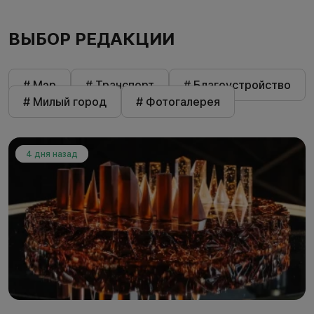
ВЫБОР РЕДАКЦИИ
# Мэр
# Транспорт
# Благоустройство
# Милый город
# Фотогалерея
4 дня назад