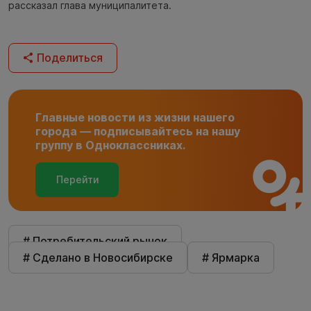
рассказал глава муниципалитета.
Поделиться
Главные новости из жизни нашего
города — подписывайтесь на нашу
группу в Одноклассниках.
Перейти
# Потребительский рынок
# Сделано в Новосибирске
# Ярмарка