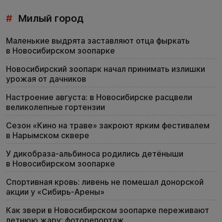
#
Милый город
Маленькие выдрята заставляют отца фыркать
в Новосибирском зоопарке
Новосибирский зоопарк начал принимать излишки
урожая от дачников
Настроение августа: в Новосибирске расцвели
великолепные гортензии
Сезон «Кино на траве» закроют ярким фестивалем
в Нарымском сквере
У дикобраза-альбиноса родились детёныши
в Новосибирском зоопарке
Спортивная кровь: ливень не помешал донорской
акции у «Сибирь-Арены»
Как звери в Новосибирском зоопарке переживают
летнюю жару: фоторепортаж