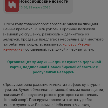
Новосибирские новости
10:56, 28 марта 2025
В 2024 году товарооборот торговых рядов на площади
Ленина превысил 64 млн рублей. Горожане полюбили
знаменитую сгущёнку, разносолы и деликатесы из
Беларуси. Продавцы предлагают необычные для местного
потребителя продукты, например,
колбасу «Чёрная
жемчужина»
со свининой, говядиной и чёрным углём.
Организация ярмарки — один из пунктов дорожной
карты, подписанной Новосибирской областью и
республикой Беларусь.
«Предусмотрено развитие инициатив в сфере культуры и
туризма. Будем обмениваться молодёжными делегациями,
пригласим белорусских реконструкторов на фестиваль
„Княжий двор“. Планируем провести выставку работ
нашего художника Вениамина Чебанова в Минске», —