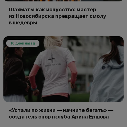
Шахматы как искусство: мастер
из Новосибирска превращает смолу
в шедевры
10 дней назад
«Устали по жизни — начните бегать» —
создатель спортклуба Арина Ершова