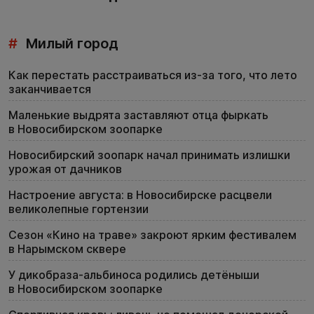
#
Милый город
Как перестать расстраиваться из-за того, что лето
заканчивается
Маленькие выдрята заставляют отца фыркать
в Новосибирском зоопарке
Новосибирский зоопарк начал принимать излишки
урожая от дачников
Настроение августа: в Новосибирске расцвели
великолепные гортензии
Сезон «Кино на траве» закроют ярким фестивалем
в Нарымском сквере
У дикобраза-альбиноса родились детёныши
в Новосибирском зоопарке