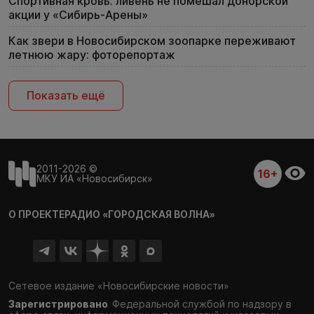
Спортивная кровь: ливень не помешал донорской
акции у «Сибирь-Арены»
Как звери в Новосибирском зоопарке переживают
летнюю жару: фоторепортаж
Показать ещё
2011-2026 ©
16+
МКУ ИА «Новосибирск»
О ПРОЕКТЕ
РАДИО «ГОРОДСКАЯ ВОЛНА»
Сетевое издание «Новосибирские новости»
Зарегистрировано
Федеральной службой по надзору в