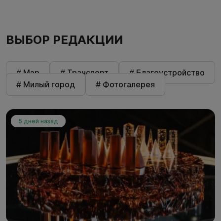
ВЫБОР РЕДАКЦИИ
# Мэр
# Транспорт
# Благоустройство
# Милый город
# Фотогалерея
5 дней назад