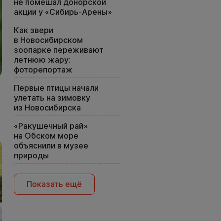
не помешал донорской
акции у «Сибирь-Арены»
Как звери
в Новосибирском
зоопарке переживают
летнюю жару:
фоторепортаж
Первые птицы начали
улетать на зимовку
из Новосибирска
«Ракушечный рай»
на Обском море
объяснили в музее
природы
Показать ещё