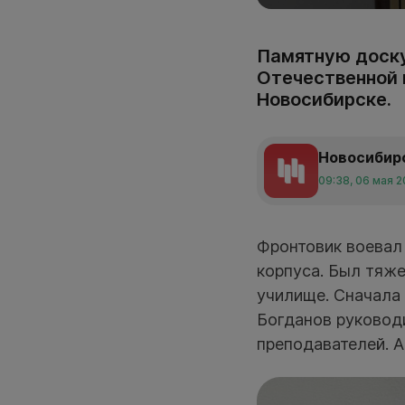
Памятную доску
Отечественной 
Новосибирске.
Новосибир
09:38, 06 мая 
Фронтовик воевал 
корпуса. Был тяж
училище. Сначала 
Богданов руковод
преподавателей. А