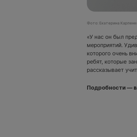
Фото: Екатерина Карпенко
«У нас он был пре
мероприятий. Удив
которого очень вн
ребят, которые за
рассказывает учи
Подробности — в