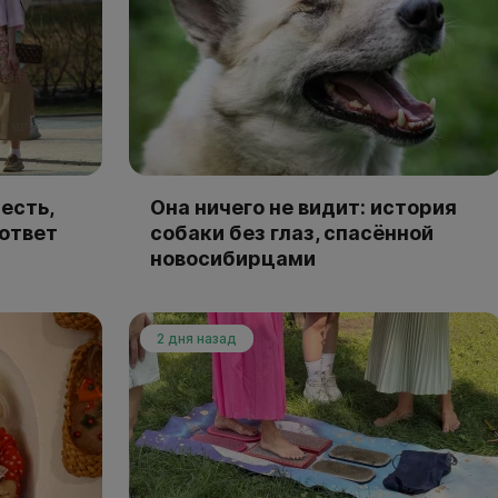
есть,
Она ничего не видит: история
 ответ
собаки без глаз, спасённой
новосибирцами
2 дня назад