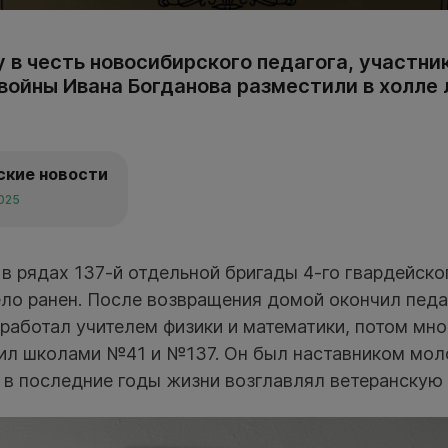
 в честь новосибирского педагога, участни
войны Ивана Богданова разместили в холле 
ские новости
2025
в рядах 137-й отдельной бригады 4-го гвардейско
ело ранен. После возвращения домой окончил педа
работал учителем физики и математики, потом мно
ил школами №41 и №137. Он был наставником мо
 в последние годы жизни возглавлял ветеранскую