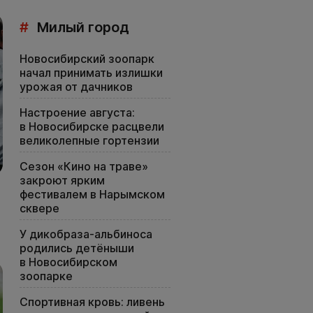
#
Милый город
Новосибирский зоопарк
начал принимать излишки
урожая от дачников
Настроение августа:
в Новосибирске расцвели
великолепные гортензии
Сезон «Кино на траве»
закроют ярким
фестивалем в Нарымском
сквере
У дикобраза-альбиноса
родились детёныши
в Новосибирском
зоопарке
Спортивная кровь: ливень