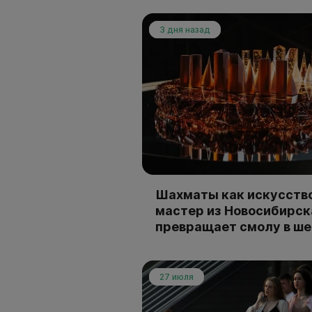
3 дня назад
Шахматы как искусство
мастер из Новосибирск
превращает смолу в ш
27 июля