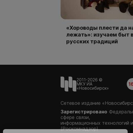
«Хороводы плести да н
лежать»: изучаем быт 
русских традиций
2011-2026 ©
1
МКУ ИА
«Новосибирск»
Сетевое издание «Новосибирс
Зарегистрировано
Федеральн
сфере связи,
информационных технологий 
(Роскомнадзор)