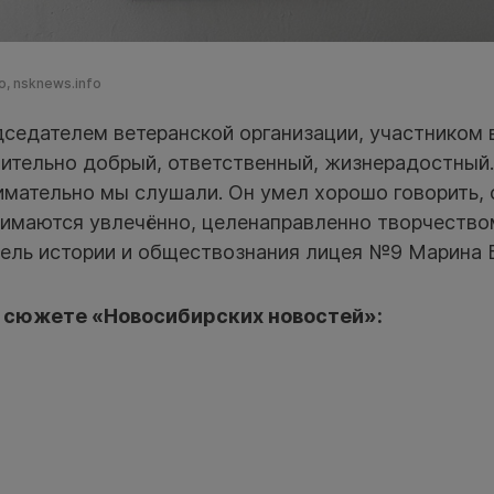
, nsknews.info
дседателем ветеранской организации, участником 
ительно добрый, ответственный, жизнерадостный.
имательно мы слушали. Он умел хорошо говорить,
нимаются увлечённо, целенаправленно творчество
тель истории и обществознания лицея №9 Марина 
 сюжете «Новосибирских новостей»: