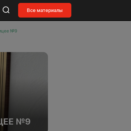
Все материалы
лицее №9
ЦЕЕ №9