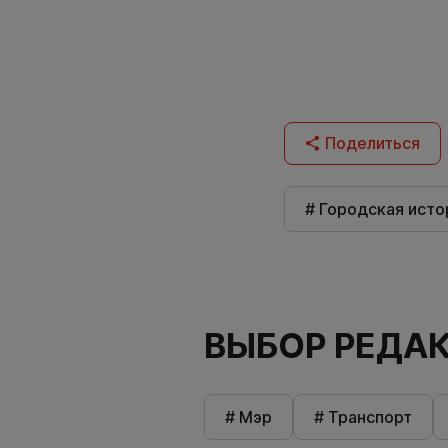
Поделиться
# Городская исто
ВЫБОР РЕДА
# Мэр
# Транспорт