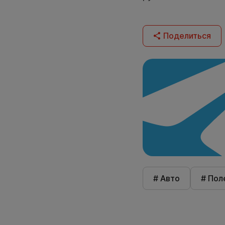
Поделиться
# Авто
# Пол