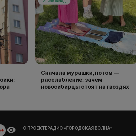
21 час назад
Сначала мурашки, потом —
ойки:
расслабление: зачем
тора
новосибирцы стоят на гвоздях
О ПРОЕКТЕ
РАДИО «ГОРОДСКАЯ ВОЛНА»
6+