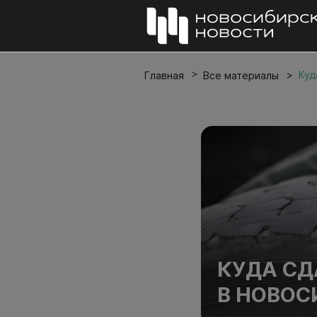
Куд
Главная
Все материалы
КУДА СД
В НОВОС