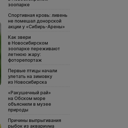
зоопарке
Спортивная кровь: ливень
не помешал донорской
акции у «Сибирь-Арены»
Как звери
в Новосибирском
зоопарке переживают
летнюю жару:
фоторепортаж
Первые птицы начали
улетать на зимовку
из Новосибирска
«Ракушечный рай»
на Обском море
объяснили в музее
природы
Причины выпрыгивания
рыбок из аквариума