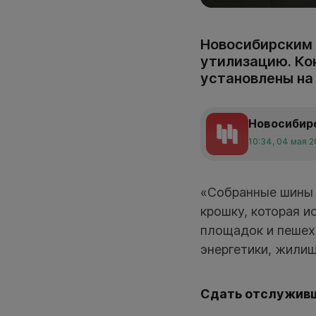
Новосибирским 
утилизацию. Ко
установлены на
Новосибир
10:34, 04 мая 
«Собранные шины 
крошку, которая и
площадок и пешех
энергетики, жилищ
Сдать отслуживш