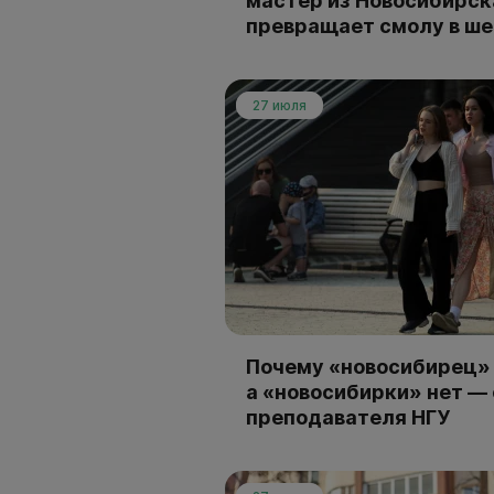
мастер из Новосибирск
превращает смолу в ш
27 июля
Почему «новосибирец» 
а «новосибирки» нет —
преподавателя НГУ