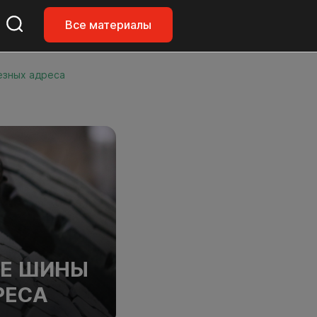
Все материалы
езных адреса
ЫЕ ШИНЫ
РЕСА