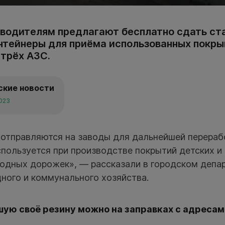
водителям предлагают бесплатно сдать ст
нтейнеры для приёма использованных покр
 трёх АЗС.
ские новости
2023
отправляются на заводы для дальнейшей перераб
спользуется при производстве покрытий детских и
одных дорожек», — рассказали в городском депа
ного и коммунального хозяйства.
ую своё резину можно на заправках с адресам