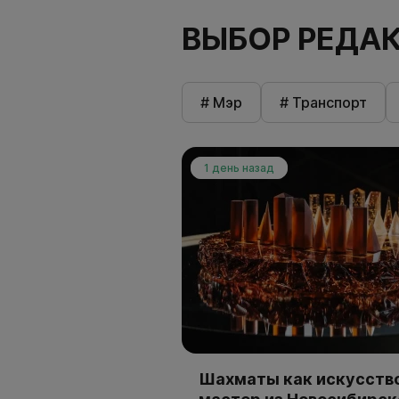
ВЫБОР РЕДА
# Мэр
# Транспорт
1 день назад
Шахматы как искусство