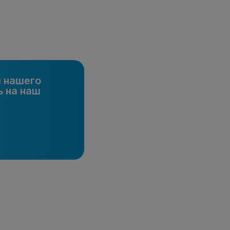
и нашего
 на наш