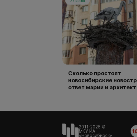
27 июля
Сколько простоят
новосибирские новостр
ответ мэрии и архитек
2011-2026 ©
1
МКУ ИА
«Новосибирск»