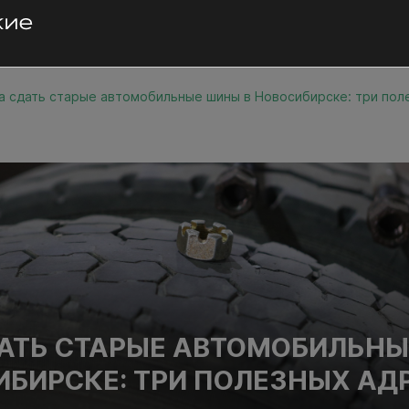
а сдать старые автомобильные шины в Новосибирске: три пол
АТЬ СТАРЫЕ АВТОМОБИЛЬН
ИБИРСКЕ: ТРИ ПОЛЕЗНЫХ АД