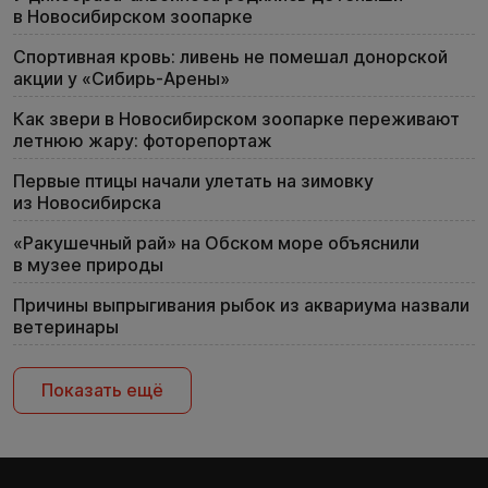
в Новосибирском зоопарке
Спортивная кровь: ливень не помешал донорской
акции у «Сибирь-Арены»
Как звери в Новосибирском зоопарке переживают
летнюю жару: фоторепортаж
Первые птицы начали улетать на зимовку
из Новосибирска
«Ракушечный рай» на Обском море объяснили
в музее природы
Причины выпрыгивания рыбок из аквариума назвали
ветеринары
Показать ещё