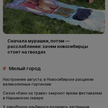
Сначала мурашки, потом —
расслабление: зачем новосибирцы
стоят на гвоздях
#
Милый город
Настроение августа: в Новосибирске расцвели
великолепные гортензии
Сезон «Кино на траве» закроют ярким фестивалем
в Нарымском сквере
У дикобраза-альбиноса родились детёныши