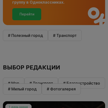
группу в Одноклассниках.
Перейти
# Полезный город
# Транспорт
ВЫБОР РЕДАКЦИИ
# Мэр
# Транспорт
# Благоустройство
# Милый город
# Фотогалерея
1 день назад