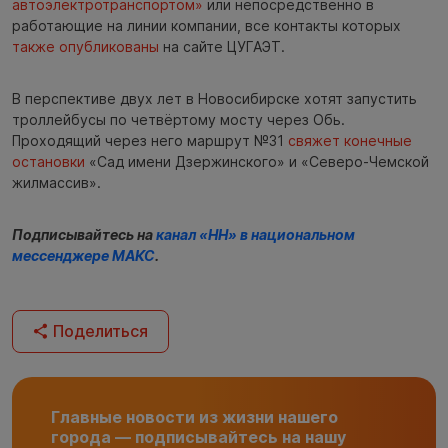
автоэлектротранспортом»
или непосредственно в
работающие на линии компании, все контакты которых
также опубликованы
на сайте ЦУГАЭТ.
В перспективе двух лет в Новосибирске хотят запустить
троллейбусы по четвёртому мосту через Обь.
Проходящий через него маршрут №31
свяжет конечные
остановки
«Сад имени Дзержинского» и «Северо‑Чемской
жилмассив».
Подписывайтесь на
канал «НН» в национальном
мессенджере МАКС
.
Поделиться
Главные новости из жизни нашего
города — подписывайтесь на нашу