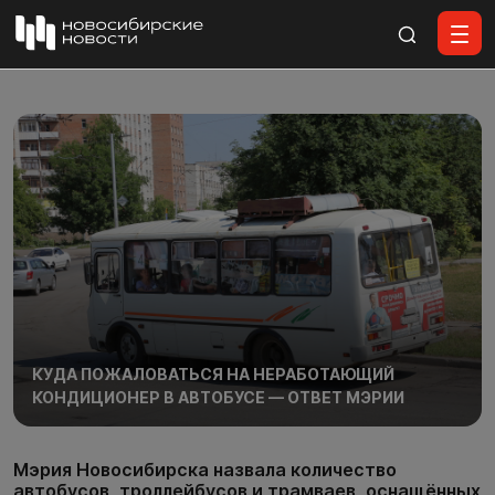
Все материалы
КУДА ПОЖАЛОВАТЬСЯ НА НЕРАБОТАЮЩИЙ
КОНДИЦИОНЕР В АВТОБУСЕ — ОТВЕТ МЭРИИ
Мэрия Новосибирска назвала количество
автобусов, троллейбусов и трамваев, оснащённых