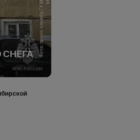
 СНЕГА
ибирской