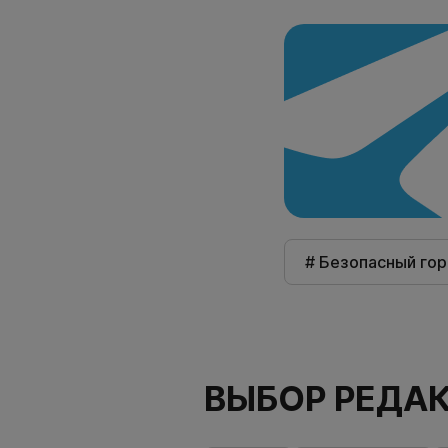
# Безопасный го
ВЫБОР РЕДА