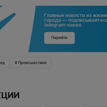
Главные новости из жизн
города — подписывайтесь
telegram-канал.
Перейти
род
# Происшествия
КЦИИ