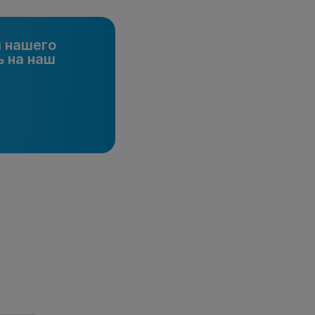
и нашего
 на наш