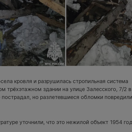
осела кровля и разрушилась стропильная система
м трёхэтажном здании на улице Залесского, 7/2 в
е пострадал, но разлетевшиеся обломки повредил
ратуре уточнили, что это нежилой объект 1954 год