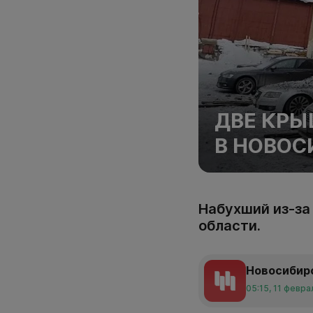
ДВЕ КРЫ
В НОВОС
Набухший из-за
области.
Новосибир
05:15, 11 февра