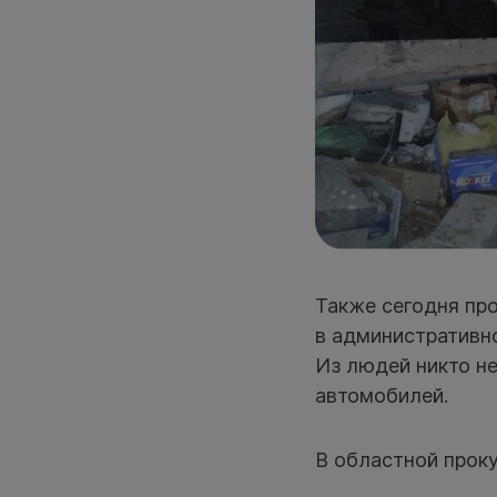
Также сегодня пр
в административно
Из людей никто н
автомобилей.
В областной проку