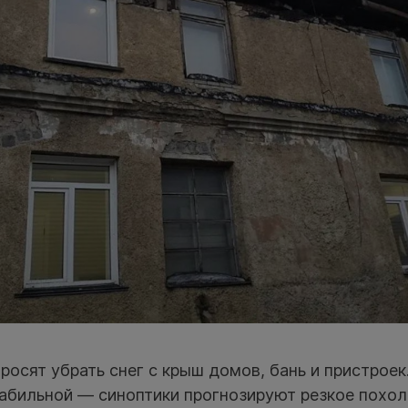
росят убрать снег с крыш домов, бань и пристрое
табильной — синоптики прогнозируют резкое похол