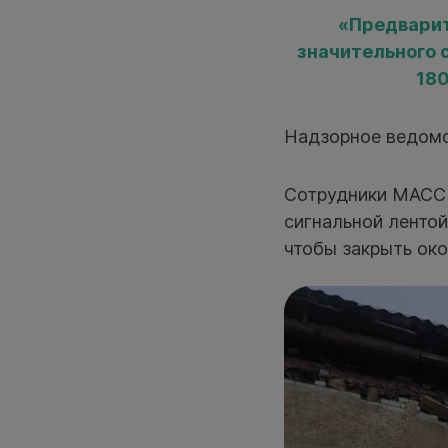
«Предварит
значительного 
180
Надзорное ведомс
Сотрудники МАСС 
сигнальной лентой
чтобы закрыть око