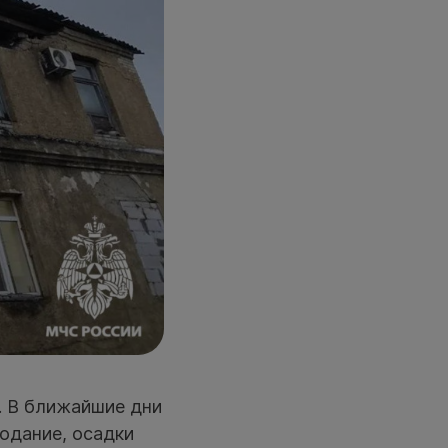
к. В ближайшие дни
одание, осадки