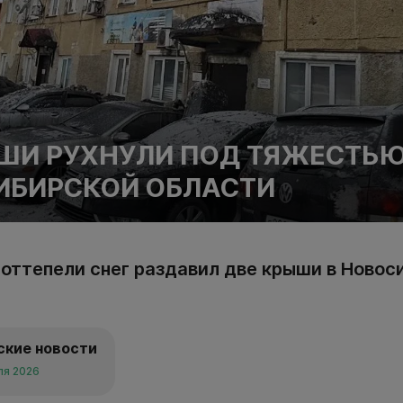
ШИ РУХНУЛИ ПОД ТЯЖЕСТЬЮ
ИБИРСКОЙ ОБЛАСТИ
 оттепели снег раздавил две крыши в Новос
ские новости
ля 2026