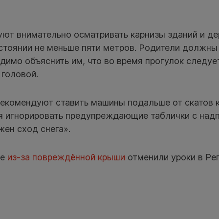
ют внимательно осматривать карнизы зданий и д
стоянии не меньше пяти метров. Родители должны
димо объяснить им, что во время прогулок следует
 головой.
екомендуют ставить машины подальше от скатов к
зя игнорировать предупреждающие таблички с над
ен сход снега».
ле
из-за повреждённой крыши
отменили уроки в Ре