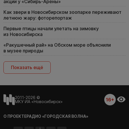
акции у «Сибирь-Арены»
Как звери в Новосибирском зоопарке переживают
летнюю жару: фоторепортаж
Первые птицы начали улетать на зимовку
из Новосибирска
«Ракушечный рай» на Обском море объяснили
в музее природы
Показать ещё
2011-2026 ©
16+
МКУ ИА «Новосибирск»
О ПРОЕКТЕ
РАДИО «ГОРОДСКАЯ ВОЛНА»