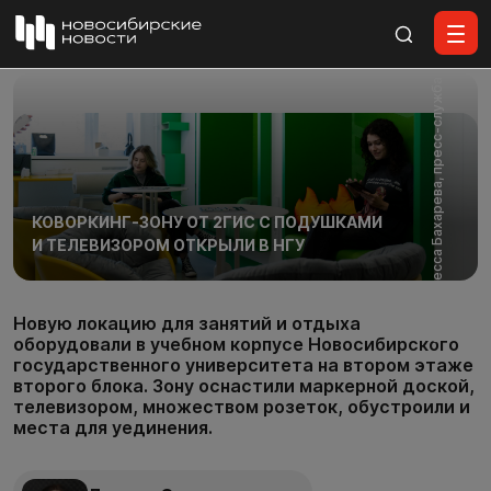
Все материалы
Фото: Инесса Бахарева, пресс-служба НГУ
КОВОРКИНГ-ЗОНУ ОТ 2ГИС С ПОДУШКАМИ
И ТЕЛЕВИЗОРОМ ОТКРЫЛИ В НГУ
Новую локацию для занятий и отдыха
оборудовали в учебном корпусе Новосибирского
государственного университета на втором этаже
второго блока. Зону оснастили маркерной доской,
телевизором, множеством розеток, обустроили и
места для уединения.