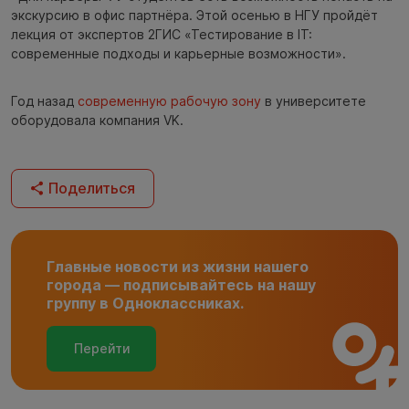
экскурсию в офис партнёра. Этой осенью в НГУ пройдёт
лекция от экспертов 2ГИС «Тестирование в IT:
современные подходы и карьерные возможности».
Год назад
современную рабочую зону
в университете
оборудовала компания VK.
Поделиться
Главные новости из жизни нашего
города — подписывайтесь на нашу
группу в Одноклассниках.
Перейти