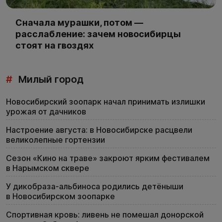
Сначала мурашки, потом —
расслабление: зачем новосибирцы
стоят на гвоздях
#
Милый город
Новосибирский зоопарк начал принимать излишки
урожая от дачников
Настроение августа: в Новосибирске расцвели
великолепные гортензии
Сезон «Кино на траве» закроют ярким фестивалем
в Нарымском сквере
У дикобраза-альбиноса родились детёныши
в Новосибирском зоопарке
Спортивная кровь: ливень не помешал донорской