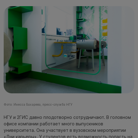
Фото: Инесса Бахарева, пресс-служба НГУ
НГУ и 2ГИС давно плодотворно сотрудничают. В головном
офисе компании работает много выпускников
университета. Она участвует в вузовском мероприятии
«Дни карьеры». У студентов есть возможность попасть на