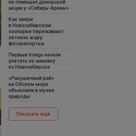
не помешал донорской
акции у «Сибирь-Арены»
Как звери
в Новосибирском
зоопарке переживают
летнюю жару:
фоторепортаж
Первые птицы начали
улетать на зимовку
из Новосибирска
«Ракушечный рай»
на Обском море
объяснили в музее
природы
Показать ещё