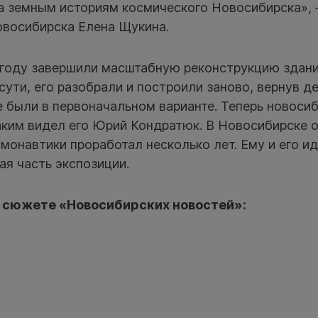
а земным историям космического Новосибирска»,
овосибирска Елена Щукина.
 году завершили масштабную реконструкцию здани
 сути, его разобрали и построили заново, вернув 
 были в первоначальном варианте. Теперь новоси
каким видел его Юрий Кондратюк. В Новосибирске
монавтики проработал несколько лет. Ему и его и
я часть экспозиции.
 сюжете «Новосибирских новостей»: