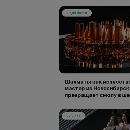
2 дня назад
Шахматы как искусство
мастер из Новосибирск
превращает смолу в ш
27 июля