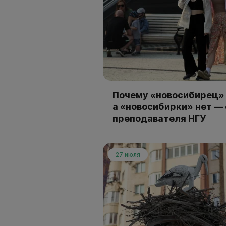
Почему «новосибирец» 
а «новосибирки» нет —
преподавателя НГУ
27 июля