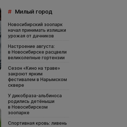
#
Милый город
Новосибирский зоопарк
начал принимать излишки
урожая от дачников
Настроение августа:
в Новосибирске расцвели
великолепные гортензии
Сезон «Кино на траве»
закроют ярким
фестивалем в Нарымском
сквере
У дикобраза-альбиноса
родились детёныши
в Новосибирском
зоопарке
Спортивная кровь: ливень