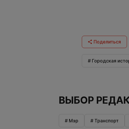
Поделиться
# Городская исто
ВЫБОР РЕДА
# Мэр
# Транспорт