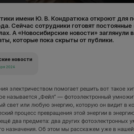
тики имени Ю. В. Кондратюка откроют для п
да. Сейчас сотрудники готовят постоянные 
лах. А «Новосибирские новости» заглянули 
ты, которые пока скрыты от публики.
ские новости
бря 2024
ния электричеством помогает решить вот такое х
рое называется „Фейл“ — фотоэлектронный умножит
й свет или любую энергию, которую он видит в к
ский процесс превращения этой энергии в энерги
 ещё два предмета: два других фотоэлектронных у
о назначения. Об этом мы расскажем уже в нашей