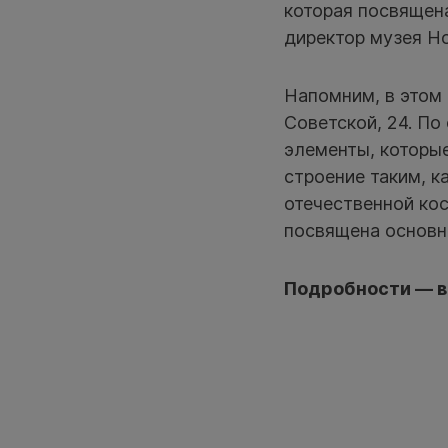
которая посвящен
директор музея Н
Напомним, в этом
Советской, 24. По
элементы, которые
строение таким, 
отечественной кос
посвящена основна
Подробности — в