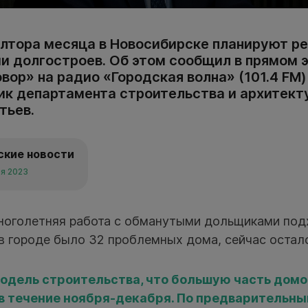
лтора месяца в Новосибирске планируют ре
и долгостроев. Об этом сообщил в прямом 
вор» на радио «Городская волна» (101.4 FM) 
ник департамента строительства и архитект
тьев.
ские новости
ря 2023
многолетняя работа с обманутыми дольщиками подх
в городе было 32 проблемных дома, сейчас остало
одель строительства, что большую часть домо
в течение ноября-декабря. По предварительны