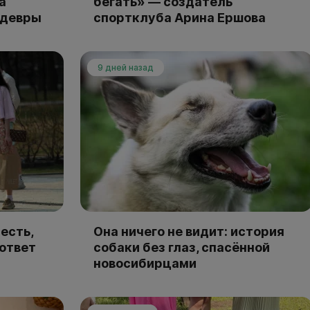
а
бегать» — создатель
едевры
спортклуба Арина Ершова
9 дней назад
есть,
Она ничего не видит: история
 ответ
собаки без глаз, спасённой
новосибирцами