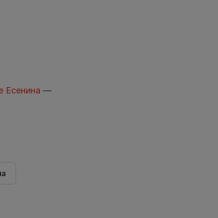
е Есенина
—
на