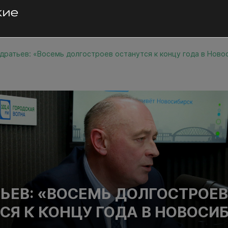
дратьев: «Восемь долгостроев останутся к концу года в Ново
ЬЕВ: «ВОСЕМЬ ДОЛГОСТРОЕ
СЯ К КОНЦУ ГОДА В НОВОСИ