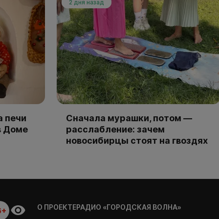
2 дня назад
а печи
Сначала мурашки, потом —
в Доме
расслабление: зачем
новосибирцы стоят на гвоздях
О ПРОЕКТЕ
РАДИО «ГОРОДСКАЯ ВОЛНА»
6+