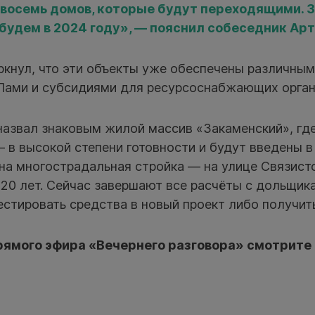
восемь домов, которые будут переходящими. 
будем в 2024 году», — пояснил собеседник Арт
ркнул, что эти объекты уже обеспечены различны
ами и субсидиями для ресурсоснабжающих орган
назвал знаковым жилой массив «Закаменский», где
— в высокой степени готовности и будут введены в
на многострадальная стройка — на улице Связисто
20 лет. Сейчас завершают все расчёты с дольщик
естировать средства в новый проект либо получит
рямого эфира «Вечернего разговора» смотрите 