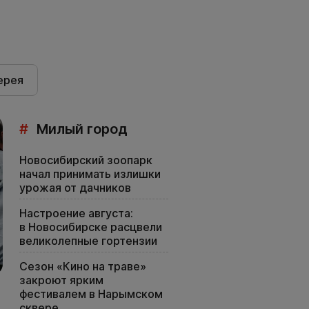
ерея
#
Милый город
Новосибирский зоопарк
начал принимать излишки
урожая от дачников
Настроение августа:
в Новосибирске расцвели
великолепные гортензии
Сезон «Кино на траве»
закроют ярким
фестивалем в Нарымском
сквере