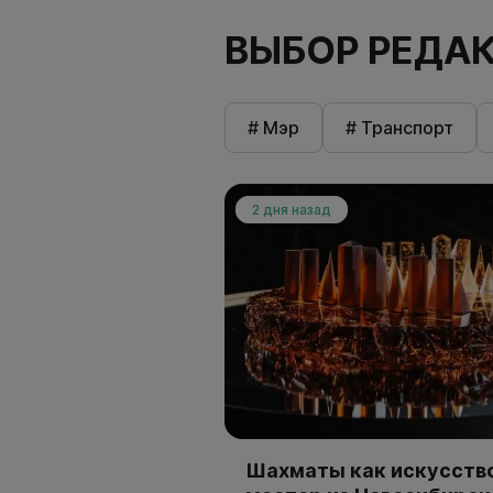
ВЫБОР РЕДА
# Мэр
# Транспорт
2 дня назад
Шахматы как искусство