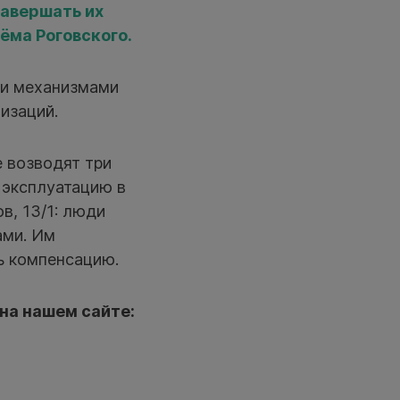
Завершать их
ёма Роговского.
ми механизмами
изаций.
 возводят три
 эксплуатацию в
в, 13/1: люди
ами. Им
ь компенсацию.
на нашем сайте: