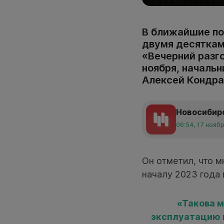
В ближайшие по
двумя десяткам
«Вечерний разго
ноября, началь
Алексей Кондра
Новосибир
06:54, 17 нояб
Он отметил, что 
началу 2023 года 
«Такова м
эксплуатацию 