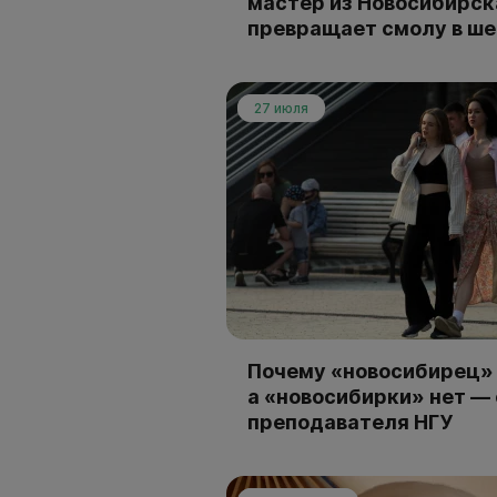
мастер из Новосибирск
превращает смолу в ш
27 июля
Почему «новосибирец» 
а «новосибирки» нет —
преподавателя НГУ