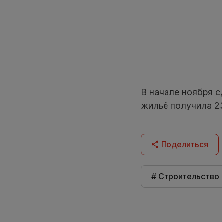
В начале ноября 
жильё получила 23
Поделиться
# Строительство