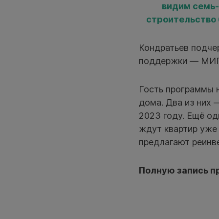
видим семь-
строительство 
Кондратьев подче
поддержки — МИП
Гость программы 
дома. Два из них 
2023 году. Ещё од
ждут квартир уже 
предлагают реинв
Полную запись п