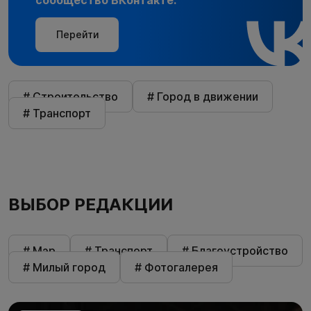
сообщество ВКонтакте.
Перейти
# Строительство
# Город в движении
# Транспорт
ВЫБОР РЕДАКЦИИ
# Мэр
# Транспорт
# Благоустройство
# Милый город
# Фотогалерея