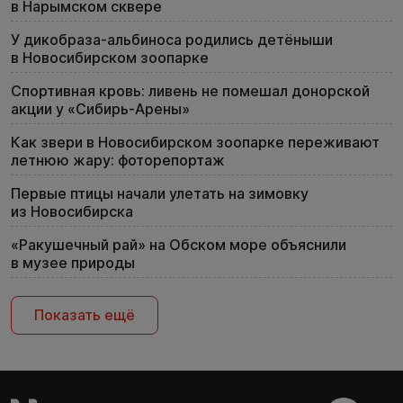
в Нарымском сквере
У дикобраза-альбиноса родились детёныши
в Новосибирском зоопарке
Спортивная кровь: ливень не помешал донорской
акции у «Сибирь-Арены»
Как звери в Новосибирском зоопарке переживают
летнюю жару: фоторепортаж
Первые птицы начали улетать на зимовку
из Новосибирска
«Ракушечный рай» на Обском море объяснили
в музее природы
Показать ещё