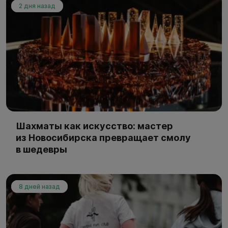
2 дня назад
Шахматы как искусство: мастер
из Новосибирска превращает смолу
в шедевры
8 дней назад