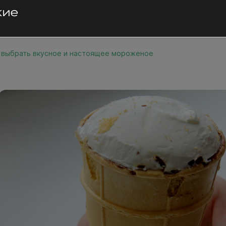
 выбрать вкусное и настоящее мороженое