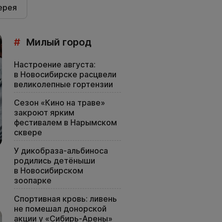
ерея
#
Милый город
Настроение августа:
в Новосибирске расцвели
великолепные гортензии
Сезон «Кино на траве»
закроют ярким
фестивалем в Нарымском
сквере
У дикобраза-альбиноса
родились детёныши
в Новосибирском
зоопарке
Спортивная кровь: ливень
не помешал донорской
акции у «Сибирь-Арены»