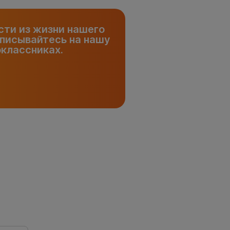
сти из жизни нашего
писывайтесь на нашу
оклассниках.