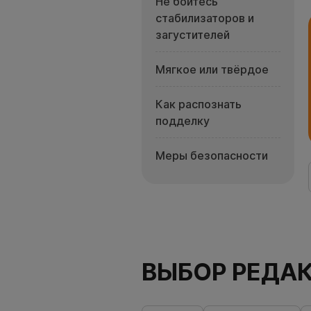
Не бойтесь
стабилизаторов и
загустителей
Мягкое или твёрдое
Как распознать
подделку
Меры безопасности
ВЫБОР РЕДА