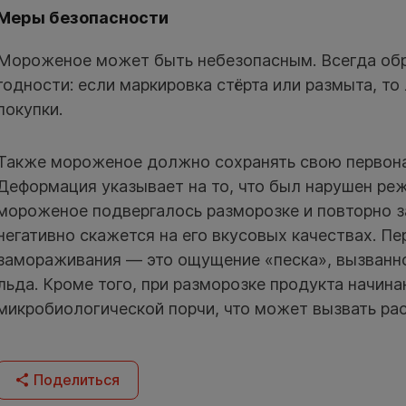
Меры безопасности
Мороженое может быть небезопасным. Всегда обр
годности: если маркировка стёрта или размыта, то
покупки.
Также мороженое должно сохранять свою первон
Деформация указывает на то, что был нарушен реж
мороженое подвергалось разморозке и повторно 
негативно скажется на его вкусовых качествах. Пе
замораживания — это ощущение «песка», вызванн
льда. Кроме того, при разморозке продукта начин
микробиологической порчи, что может вызвать ра
Поделиться