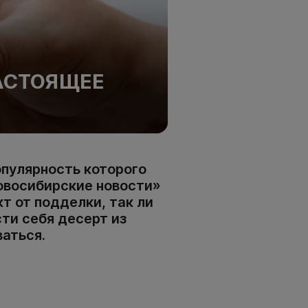
НАСТОЯЩЕЕ
пулярность которого
овосибирские новости»
т от подделки, так ли
ти себя десерт из
аться.