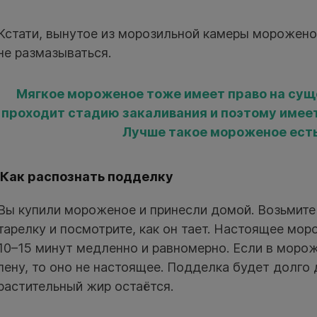
Кстати, вынутое из морозильной камеры морожено
не размазываться.
Мягкое мороженое тоже имеет право на суще
проходит стадию закаливания и поэтому имеет
Лучше такое мороженое есть
Как распознать подделку
Вы купили мороженое и принесли домой. Возьмите
тарелку и посмотрите, как он тает. Настоящее мор
10–15 минут медленно и равномерно. Если в моро
пену, то оно не настоящее. Подделка будет долго 
растительный жир остаётся.