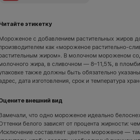
Читайте этикетку
Мороженое с добавлением растительных жиров д
производителем как «мороженое растительно-сли
растительным жиром». В молочном мороженом сод
молочного жира, в сливочном — 8–11,5%, в пломби
упаковке также должны быть обязательно указаны
адрес, дата изготовления, срок и температура хран
Оцените внешний вид
Замечали, что одно мороженое идеально белоснеж
Оттенки белого зависят от процента жирности: чем
Исключение составляет цветное мороженое — та