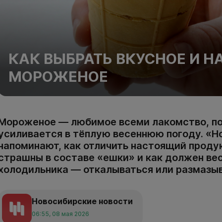
КАК ВЫБРАТЬ ВКУСНОЕ И 
МОРОЖЕНОЕ
Мороженое — любимое всеми лакомство, по
усиливается в тёплую весеннюю погоду. «Н
напоминают, как отличить настоящий продук
страшны в составе «ешки» и как должен вес
холодильника — откалываться или размазыв
Новосибирские новости
06:55, 08 мая 2026