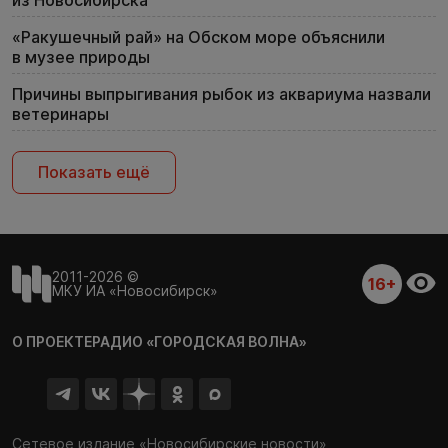
из Новосибирска
«Ракушечный рай» на Обском море объяснили
в музее природы
Причины выпрыгивания рыбок из аквариума назвали
ветеринары
Показать ещё
2011-2026 ©
16+
МКУ ИА «Новосибирск»
О ПРОЕКТЕ
РАДИО «ГОРОДСКАЯ ВОЛНА»
Сетевое издание «Новосибирские новости»