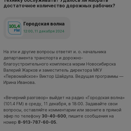
технику обслуживать? Удалось ли набрать
достаточное количество дорожных рабочих?
Городская волна
12:00, 11 декабря 2024
На эти и другие вопросы ответят и. о. начальника
департамента транспорта и дорожно-
благоустроительного комплекса мэрии Новосибирска
Валерий Жарков и заместитель директора МКУ
«Первомайское» Виктор Шайдула. Ведущая программы —
Ирина Иванова.
«Вечерний разговор» выйдет на радио «Городская волна»
(101.4 FM) в среду, 11 декабря, в 18:00. Задавайте свои
вопросы, оставляйте комментарии или звоните в прямой
эфир по телефону
30-40-600
, пишите сообщения на
номер
8-913-787-60-05
.