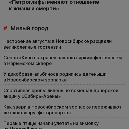
«Петроглифы меняют отношение
к жизни и смерти»
#
Милый город
Настроение августа: в Новосибирске расцвели
великолепные гортензии
Сезон «Кино на траве» закроют ярким фестивалем
в Нарымском сквере
У дикобраза-альбиноса родились детёныши
в Новосибирском зоопарке
Спортивная кровь: ливень не помешал донорской
акции у «Сибирь-Арены»
Как звери в Новосибирском зоопарке переживают
летнюю жару: фоторепортаж
Первые птицы начали улетать на зимовку