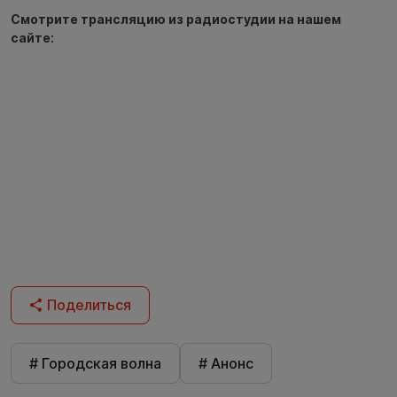
Смотрите трансляцию из радиостудии на нашем
сайте:
Поделиться
# Городская волна
# Анонс