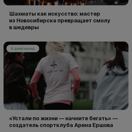
Шахматы как искусство: мастер
из Новосибирска превращает смолу
в шедевры
6 дней назад
«Устали по жизни — начните бегать» —
создатель спортклуба Арина Ершова