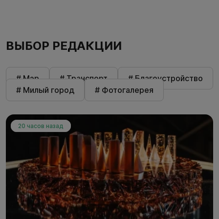
ВЫБОР РЕДАКЦИИ
# Мэр
# Транспорт
# Благоустройство
# Милый город
# Фотогалерея
20 часов назад