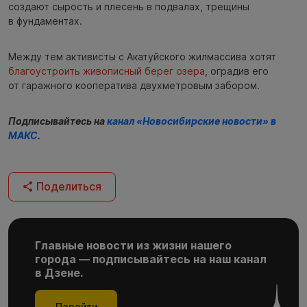
создают сырость и плесень в подвалах, трещины
в фундаментах.
Между тем активисты с Акатуйского жилмассива хотят
благоустроить живописный берег озера
, оградив его
от гаражного кооператива двухметровым забором.
Подписывайтесь на
канал «Новосибирские новости» в
МАКС
.
Поделиться
Главные новости из жизни нашего
города — подписывайтесь на наш канал
в Дзене.
Перейти