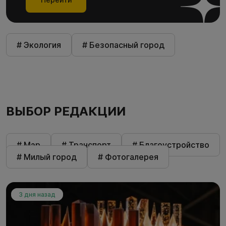
# Экология
# Безопасный город
ВЫБОР РЕДАКЦИИ
# Мэр
# Транспорт
# Благоустройство
# Милый город
# Фотогалерея
3 дня назад