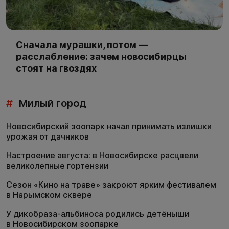
Сначала мурашки, потом —
расслабление: зачем новосибирцы
стоят на гвоздях
#
Милый город
Новосибирский зоопарк начал принимать излишки
урожая от дачников
Настроение августа: в Новосибирске расцвели
великолепные гортензии
Сезон «Кино на траве» закроют ярким фестивалем
в Нарымском сквере
У дикобраза-альбиноса родились детёныши
в Новосибирском зоопарке