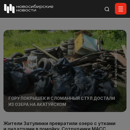
Все материалы
Фото: max.ru/mass54
ГОРУ ПОКРЫШЕК И СЛОМАННЫЙ СТУЛ ДОСТАЛИ
ИЗ ОЗЕРА НА АКАТУЙСКОМ
Жители Затулинки превратили озеро с утками
и ондатрами в помойку. Сотрудники МАСС