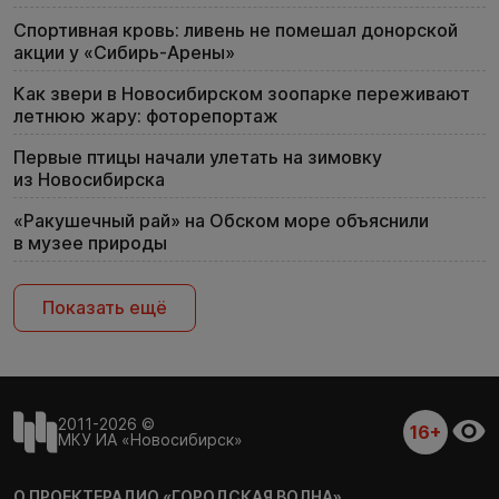
Спортивная кровь: ливень не помешал донорской
акции у «Сибирь-Арены»
Как звери в Новосибирском зоопарке переживают
летнюю жару: фоторепортаж
Первые птицы начали улетать на зимовку
из Новосибирска
«Ракушечный рай» на Обском море объяснили
в музее природы
Показать ещё
2011-2026 ©
16+
МКУ ИА «Новосибирск»
О ПРОЕКТЕ
РАДИО «ГОРОДСКАЯ ВОЛНА»