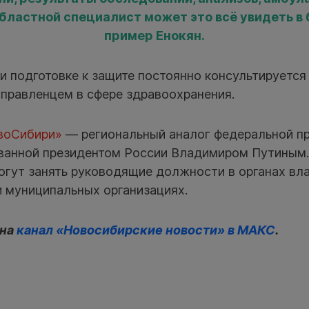
бластной специалист может это всё увидеть в 
пример Енокян.
ри подготовке к защите постоянно консультируется
правленцем в сфере здравоохранения.
воСибири»
— региональный аналог федеральной п
ованной президентом России Владимиром Путиным.
огут занять руководящие должности в органах вла
и муниципальных организациях.
 на
канал «Новосибирские новости» в МАКС
.