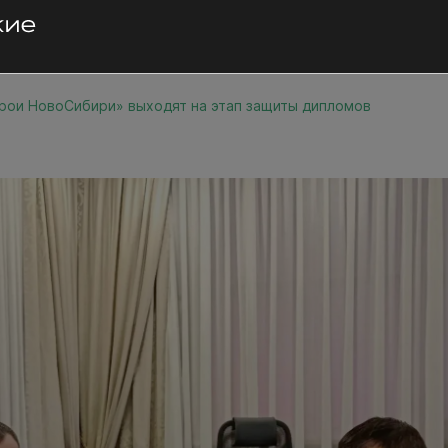
рои НовоСибири» выходят на этап защиты дипломов