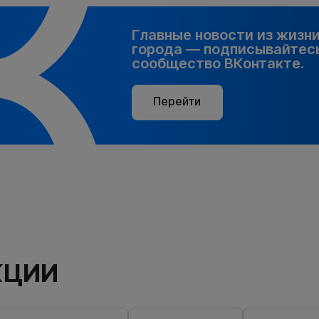
Главные новости из жизн
города — подписывайтесь
сообщество ВКонтакте.
Перейти
КЦИИ