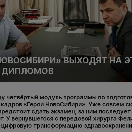
НОВОСИБИРИ» ВЫХОДЯТ НА Э
 ДИПЛОМОВ
цу четвёртый модуль программы по подгото
 кадров «Герои НовоСибири». Уже совсем с
предстоит сдать экзамен, за ним последует
т. У вернувшегося с передовой хирурга Фел
а цифровую трансформацию здравоохранени