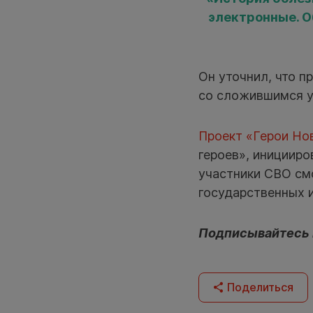
электронные. О
Он уточнил, что п
со сложившимся у
Проект «Герои Но
героев», инициир
участники СВО см
государственных 
Подписывайтесь
Поделиться