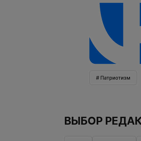
# Патриотизм
ВЫБОР РЕДА