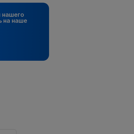
и нашего
 на наше