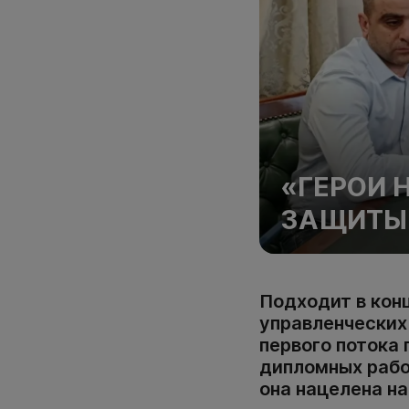
«ГЕРОИ 
ЗАЩИТЫ
Подходит в кон
управленческих
первого потока 
дипломных рабо
она нацелена н