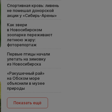
Спортивная кровь: ливень
не помешал донорской
акции у «Сибирь-Арены»
Как звери
в Новосибирском
зоопарке переживают
летнюю жару:
фоторепортаж
Первые птицы начали
улетать на зимовку
из Новосибирска
«Ракушечный рай»
на Обском море
объяснили в музее
природы
Показать ещё