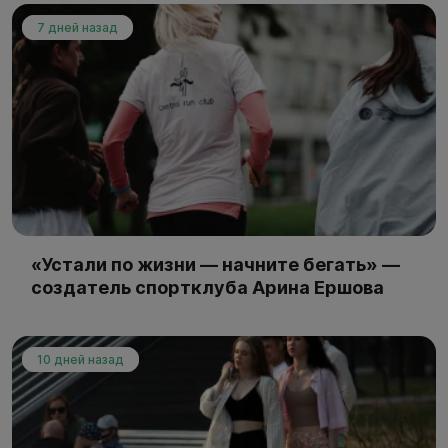
7 дней назад
«Устали по жизни — начните бегать» —
создатель спортклуба Арина Ершова
10 дней назад