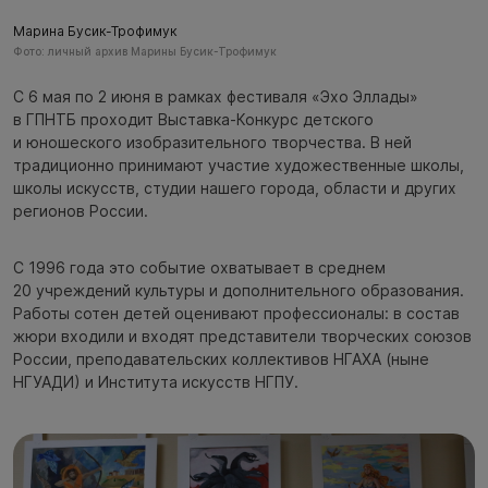
Марина Бусик-Трофимук
Фото: личный архив Марины Бусик-Трофимук
С 6 мая по 2 июня в рамках фестиваля «Эхо Эллады»
в ГПНТБ проходит Выставка-Конкурс детского
и юношеского изобразительного творчества. В ней
традиционно принимают участие художественные школы,
школы искусств, студии нашего города, области и других
регионов России.
С 1996 года это событие охватывает в среднем
20 учреждений культуры и дополнительного образования.
Работы сотен детей оценивают профессионалы: в состав
жюри входили и входят представители творческих союзов
России, преподавательских коллективов НГАХА (ныне
НГУАДИ) и Института искусств НГПУ.