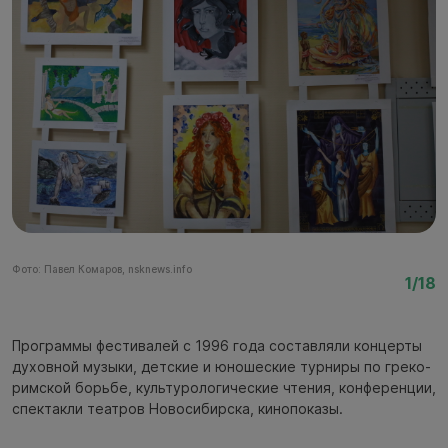
Фото: Павел Комаров, nsknews.info
Фо
1/18
Программы фестивалей с 1996 года составляли концерты
духовной музыки, детские и юношеские турниры по греко-
римской борьбе, культурологические чтения, конференции,
спектакли театров Новосибирска, кинопоказы.