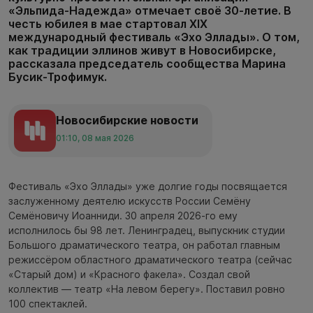
«Эльпида-Надежда» отмечает своё 30-летие. В
честь юбилея в мае стартовал XIX
международный фестиваль «Эхо Эллады». О том,
как традиции эллинов живут в Новосибирске,
рассказала председатель сообщества Марина
Бусик-Трофимук.
Новосибирские новости
01:10, 08 мая 2026
Фестиваль «Эхо Эллады» уже долгие годы посвящается
заслуженному деятелю искусств России Семёну
Семёновичу Иоанниди. 30 апреля 2026-го ему
исполнилось бы 98 лет. Ленинградец, выпускник студии
Большого драматического театра, он работал главным
режиссёром областного драматического театра (сейчас
«Старый дом) и «Красного факела». Создал свой
коллектив — театр «На левом берегу». Поставил ровно
100 спектаклей.