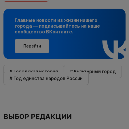
Главные новости из жизни нашего
города — подписывайтесь на наше
сообщество ВКонтакте.
Перейти
# Городская история
# Культурный город
# Год единства народов России
ВЫБОР РЕДАКЦИИ