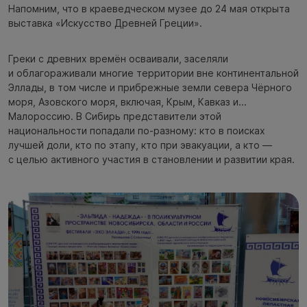
Напомним, что в краеведческом музее до 24 мая открыта
выставка «Искусство Древней Греции».
Греки с древних времён осваивали, заселяли
и облагораживали многие территории вне континентальной
Эллады, в том числе и прибрежные земли севера Чёрного
моря, Азовского моря, включая, Крым, Кавказ и...
Малороссию. В Сибирь представители этой
национальности попадали по-разному: кто в поисках
лучшей доли, кто по этапу, кто при эвакуации, а кто —
с целью активного участия в становлении и развитии края.