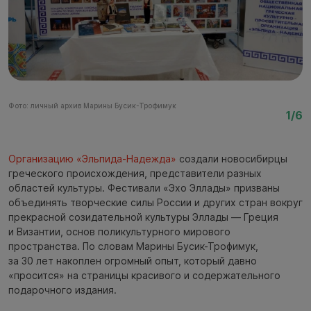
Фото: личный архив Марины Бусик-Трофимук
Ф
1/6
Организацию «Эльпида-Надежда»
создали новосибирцы
греческого происхождения, представители разных
областей культуры. Фестивали «Эхо Эллады» призваны
объединять творческие силы России и других стран вокруг
прекрасной созидательной культуры Эллады — Греция
и Византии, основ поликультурного мирового
пространства. По словам Марины Бусик-Трофимук,
за 30 лет накоплен огромный опыт, который давно
«просится» на страницы красивого и содержательного
подарочного издания.