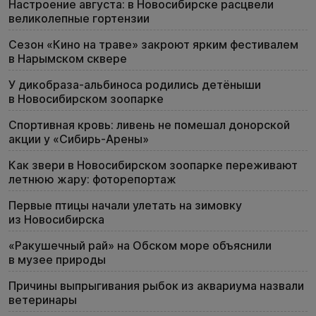
Настроение августа: в Новосибирске расцвели
великолепные гортензии
Сезон «Кино на траве» закроют ярким фестивалем
в Нарымском сквере
У дикобраза-альбиноса родились детёныши
в Новосибирском зоопарке
Спортивная кровь: ливень не помешал донорской
акции у «Сибирь-Арены»
Как звери в Новосибирском зоопарке переживают
летнюю жару: фоторепортаж
Первые птицы начали улетать на зимовку
из Новосибирска
«Ракушечный рай» на Обском море объяснили
в музее природы
Причины выпрыгивания рыбок из аквариума назвали
ветеринары