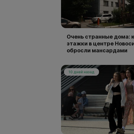
Очень странные дома: к
этажки в центре Новос
обросли мансардами
10 дней назад