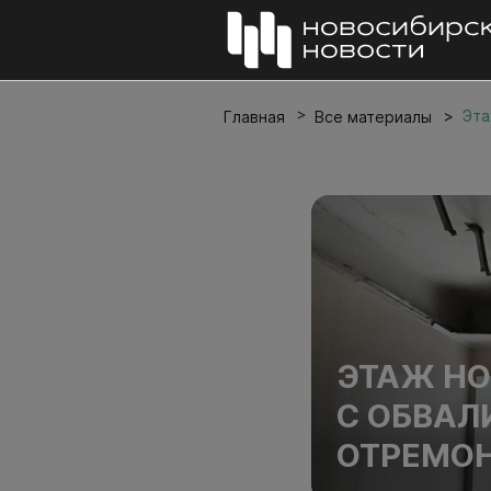
Эта
Главная
Все материалы
ЭТАЖ Н
С ОБВАЛ
ОТРЕМО