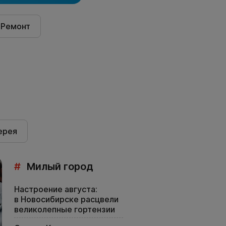
 Ремонт
ерея
#
Милый город
Настроение августа:
в Новосибирске расцвели
великолепные гортензии