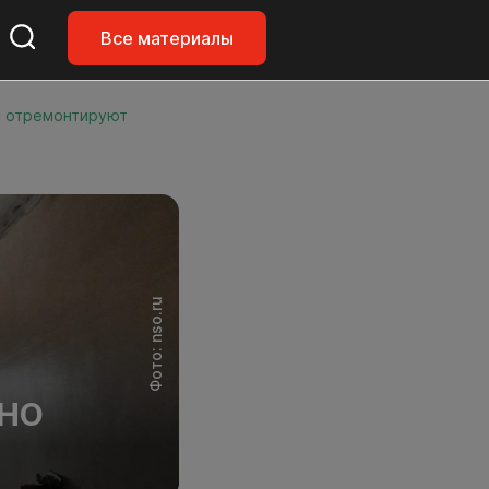
Все материалы
о отремонтируют
Фото: nso.ru
ЬНО