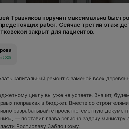
рей Травников поручил максимально быстро
 предстоящих работ. Сейчас третий этаж д
тковской закрыт для пациентов.
арова
ря 2025
лать капитальный ремонт с заменой всех деревян
юджетному циклу вы уже не успеете. Значит, буде
ервых поправках в бюджет. Вместе со строителями
тивно разрабатывайте проектно-сметную документ
ния», — поставил глава региона задачу министру
ласти Ростиславу Заблоцкому.