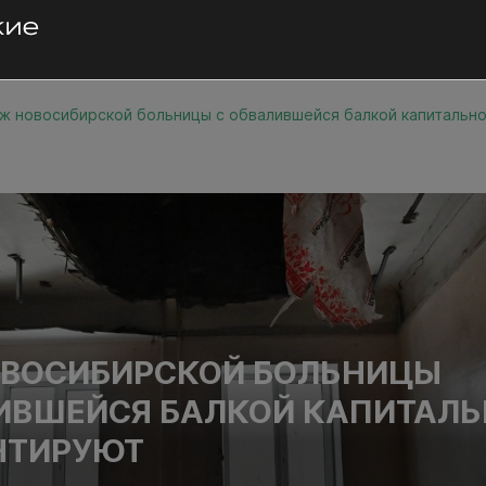
ж новосибирской больницы с обвалившейся балкой капитальн
ОВОСИБИРСКОЙ БОЛЬНИЦЫ
ИВШЕЙСЯ БАЛКОЙ КАПИТАЛ
НТИРУЮТ