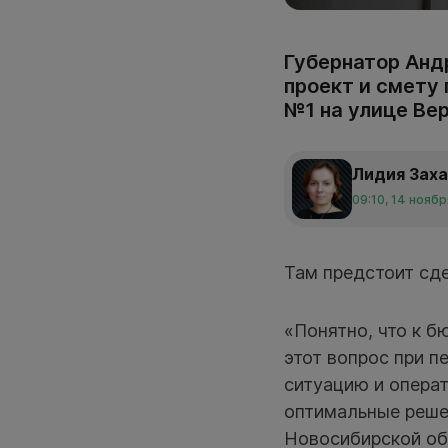
Губернатор Анд
проект и смету
№1 на улице Вер
Лидия Зах
09:10, 14 нояб
Там предстоит сде
«Понятно, что к б
этот вопрос при п
ситуацию и опера
оптимальные реше
Новосибирской об