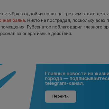
 октября в одной из палат на третьем этаже дет
очная балка
. Никто не пострадал, поскольку всех 
 помещения. Губернатор поблагодарил главного в
ерсонал за оперативные действия.
Главные новости из жизн
города — подписывайтесь
telegram-канал.
Перейти