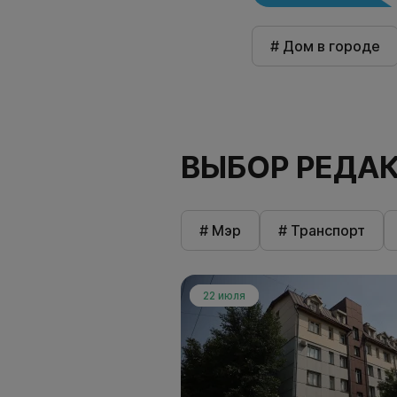
# Дом в городе
ВЫБОР РЕДА
# Мэр
# Транспорт
22 июля