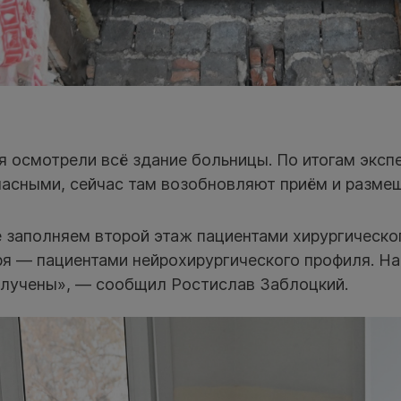
 осмотрели всё здание больницы. По итогам эксп
пасными, сейчас там возобновляют приём и размещ
 заполняем второй этаж пациентами хирургическо
ря — пациентами нейрохирургического профиля. Н
олучены», — сообщил Ростислав Заблоцкий.