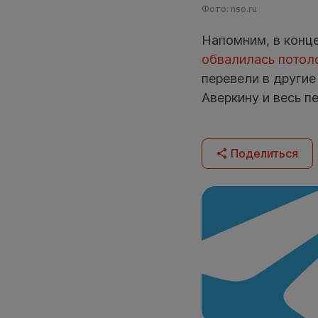
Фото: nso.ru
Напомним, в конце
обвалилась потол
перевели в другие
Аверкину и весь п
Поделиться