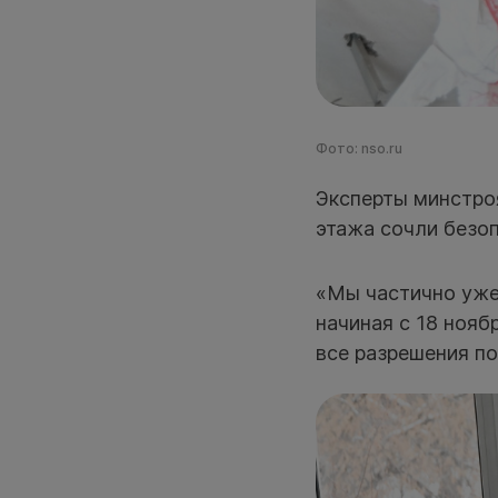
Фото: nso.ru
Эксперты минстроя
этажа сочли безо
«Мы частично уже
начиная с 18 нояб
все разрешения п