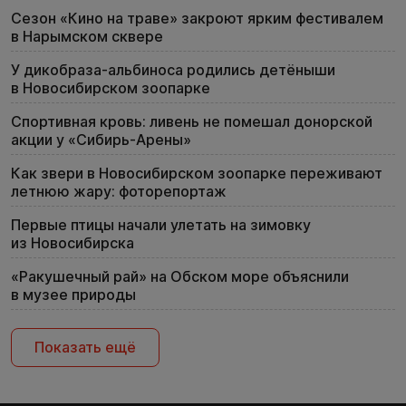
Сезон «Кино на траве» закроют ярким фестивалем
в Нарымском сквере
У дикобраза-альбиноса родились детёныши
в Новосибирском зоопарке
Спортивная кровь: ливень не помешал донорской
акции у «Сибирь-Арены»
Как звери в Новосибирском зоопарке переживают
летнюю жару: фоторепортаж
Первые птицы начали улетать на зимовку
из Новосибирска
«Ракушечный рай» на Обском море объяснили
в музее природы
Показать ещё