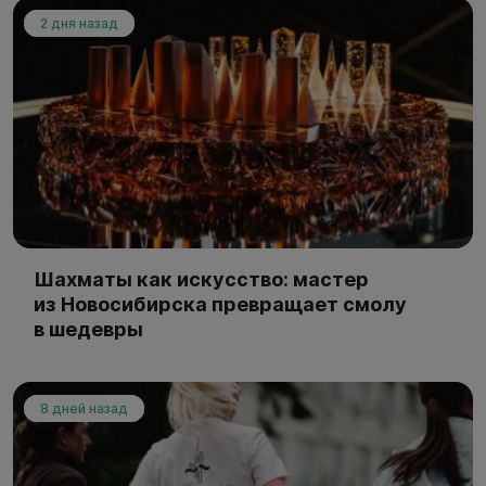
2 дня назад
Шахматы как искусство: мастер
из Новосибирска превращает смолу
в шедевры
8 дней назад