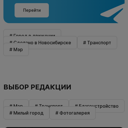
Перейти
# Город в движении
# Сделано в Новосибирске
# Транспорт
# Мэр
ВЫБОР РЕДАКЦИИ
# Мэр
# Транспорт
# Благоустройство
# Милый город
# Фотогалерея