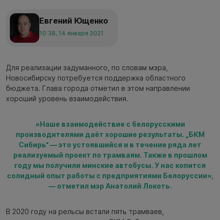
Евгений Ющенко
10:38, 14 января 2021
Для реализации задуманного, по словам мэра,
Новосибирску потребуется поддержка областного
бюджета. Глава города отметил в этом направлении
хороший уровень взаимодействия.
«Наше взаимодействие с белорусскими
производителями даёт хорошие результаты. „БКМ
Сибирь“ — это устоявшийся и в течение ряда лет
реализуемый проект по трамваям. Также в прошлом
году мы получили минские автобусы. У нас копится
солидный опыт работы с предприятиями Белоруссии»,
— отметил мэр Анатолий Локоть.
В 2020 году на рельсы встали пять трамваев,