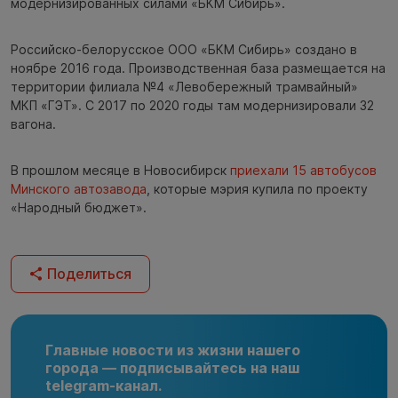
модернизированных силами «БКМ Сибирь».
Российско-белорусское ООО «БКМ Сибирь» создано в
ноябре 2016 года. Производственная база размещается на
территории филиала №4 «Левобережный трамвайный»
МКП «ГЭТ». С 2017 по 2020 годы там модернизировали 32
вагона.
В прошлом месяце в Новосибирск
приехали 15 автобусов
Минского автозавода
, которые мэрия купила по проекту
«Народный бюджет».
Поделиться
Главные новости из жизни нашего
города — подписывайтесь на наш
telegram-канал.