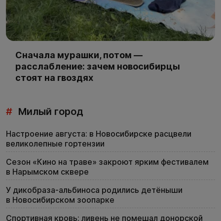
Сначала мурашки, потом —
расслабление: зачем новосибирцы
стоят на гвоздях
#
Милый город
Настроение августа: в Новосибирске расцвели
великолепные гортензии
Сезон «Кино на траве» закроют ярким фестивалем
в Нарымском сквере
У дикобраза-альбиноса родились детёныши
в Новосибирском зоопарке
Спортивная кровь: ливень не помешал донорской