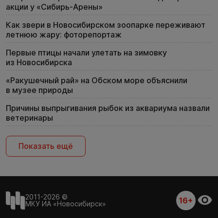
акции у «Сибирь-Арены»
Как звери в Новосибирском зоопарке переживают
летнюю жару: фоторепортаж
Первые птицы начали улетать на зимовку
из Новосибирска
«Ракушечный рай» на Обском море объяснили
в музее природы
Причины выпрыгивания рыбок из аквариума назвали
ветеринары
Показать ещё
2011-2026 ©
16+
МКУ ИА «Новосибирск»