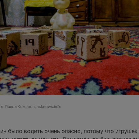
о: Павел Комаров, nsknews.info
зин было водить очень опасно, потому что игрушек