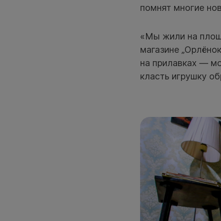
помнят многие но
«Мы жили на площ
магазине „Орлёнок
на прилавках — мо
класть игрушку об