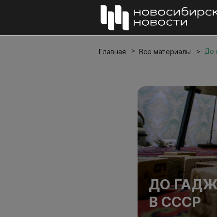
До 
Главная
Все материалы
ДО ГАДЖ
В СССР