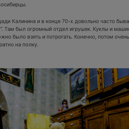
восибирцы.
ади Калинина и в конце 70-х довольно часто быва
“. Там был огромный отдел игрушек. Куклы и маш
жно было взять и потрогать. Конечно, потом очень
ратно на полку.