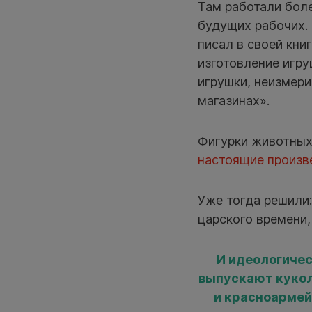
Там работали боле
будущих рабочих.
писал в своей кни
изготовление игру
игрушки, неизмери
магазинах».
Фигурки животных 
настоящие произв
Уже тогда решили
царского времени,
И идеологичес
выпускают кукол
и красноармей