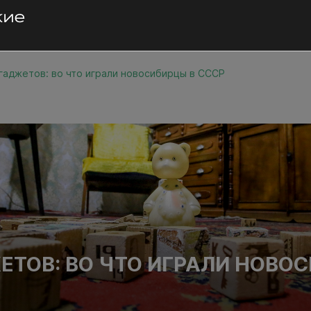
гаджетов: во что играли новосибирцы в СССР
ЕТОВ: ВО ЧТО ИГРАЛИ НОВО