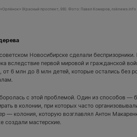
«Орлёнок» (Красный проспект, 98). Фото: Павел Комаров, nsknews.info
 дерева
советском Новосибирске сделали беспризорники. 
ка вследствие первой мировой и гражданской вой
 от 6 млн до 8 млн детей, которые остались без р
алам.
 боролась с этой проблемой. Один из способов — 
рать в колонии, при которых часто организовывал
р — колония, которую возглавлял Антон Макаренк
е создали мастерские.