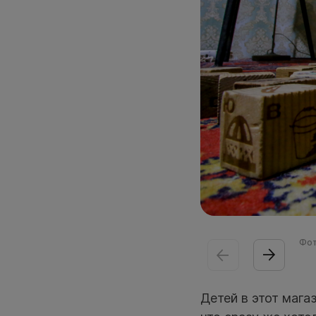
Фот
Детей в этот мага